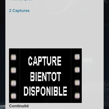
2 Captures
Continuité