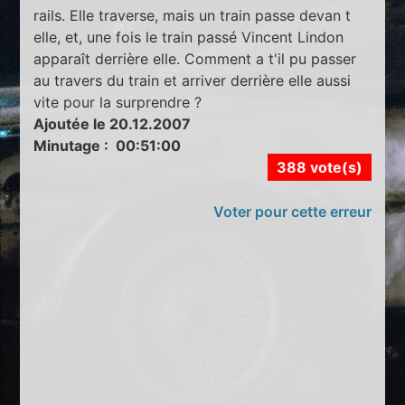
rails. Elle traverse, mais un train passe devan t
elle, et, une fois le train passé Vincent Lindon
apparaît derrière elle. Comment a t'il pu passer
au travers du train et arriver derrière elle aussi
vite pour la surprendre ?
Ajoutée le 20.12.2007
Minutage : 00:51:00
388 vote(s)
Voter pour cette erreur