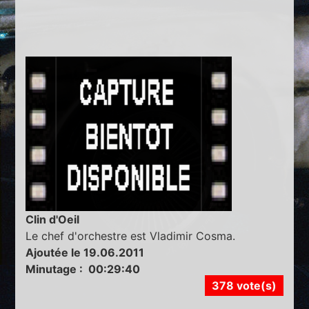
Clin d'Oeil
Le chef d'orchestre est Vladimir Cosma.
Ajoutée le 19.06.2011
Minutage : 00:29:40
378 vote(s)