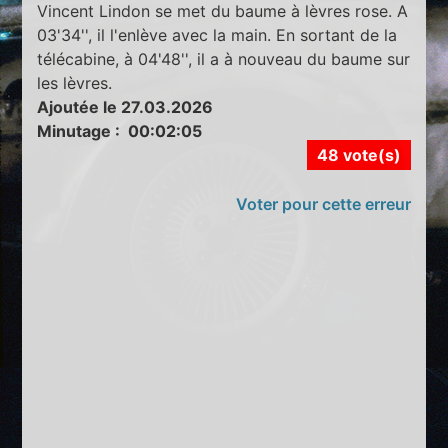
Vincent Lindon se met du baume à lèvres rose. A
03'34'', il l'enlève avec la main. En sortant de la
télécabine, à 04'48'', il a à nouveau du baume sur
les lèvres.
Ajoutée le 27.03.2026
Minutage : 00:02:05
48 vote(s)
Voter pour cette erreur