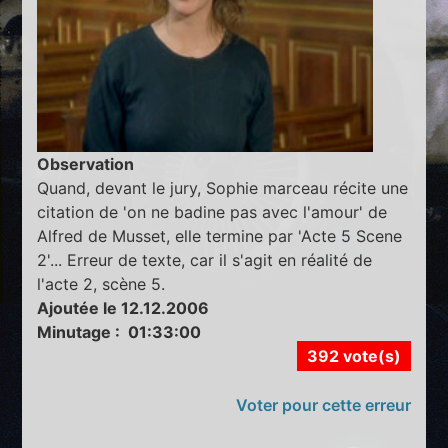
Observation
Quand, devant le jury, Sophie marceau récite une
citation de 'on ne badine pas avec l'amour' de
Alfred de Musset, elle termine par 'Acte 5 Scene
2'... Erreur de texte, car il s'agit en réalité de
l'acte 2, scène 5.
Ajoutée le 12.12.2006
Minutage : 01:33:00
392 vote(s)
Voter pour cette erreur