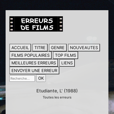
ACCUEIL
TITRE
GENRE
NOUVEAUTES
FILMS POPULAIRES
TOP FILMS
MEILLEURES ERREURS
LIENS
ENVOYER UNE ERREUR
Etudiante, L' (1988)
Toutes les erreurs