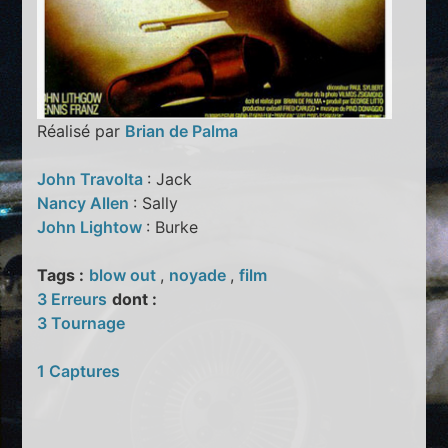
Réalisé par
Brian de Palma
John Travolta
: Jack
Nancy Allen
: Sally
John Lightow
: Burke
Tags :
blow out
,
noyade
,
film
3 Erreurs
dont :
3 Tournage
1 Captures