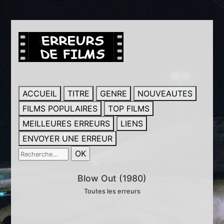
ACCUEIL
TITRE
GENRE
NOUVEAUTES
FILMS POPULAIRES
TOP FILMS
MEILLEURES ERREURS
LIENS
ENVOYER UNE ERREUR
Blow Out (1980)
Toutes les erreurs