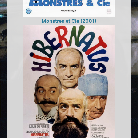
Monstres et Cie (2001)