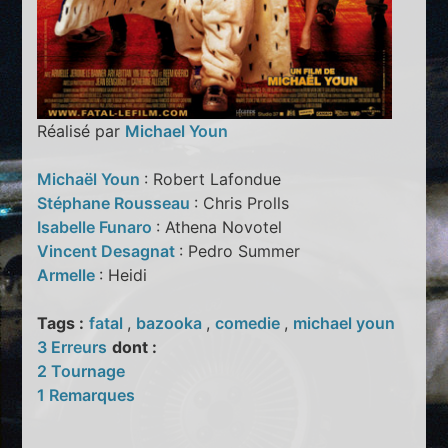
Réalisé par
Michael Youn
Michaël Youn
: Robert Lafondue
Stéphane Rousseau
: Chris Prolls
Isabelle Funaro
: Athena Novotel
Vincent Desagnat
: Pedro Summer
Armelle
: Heidi
Tags :
fatal
,
bazooka
,
comedie
,
michael youn
3 Erreurs
dont :
2 Tournage
1 Remarques