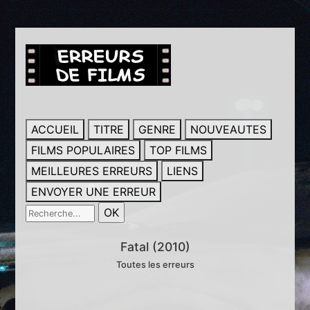
ACCUEIL
TITRE
GENRE
NOUVEAUTES
FILMS POPULAIRES
TOP FILMS
MEILLEURES ERREURS
LIENS
ENVOYER UNE ERREUR
Fatal (2010)
Toutes les erreurs