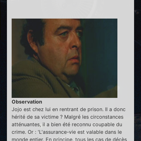
Observation
Jojo est chez lui en rentrant de prison. Il a donc
hérité de sa victime ? Malgré les circonstances
atténuantes, il a bien été reconnu coupable du
crime. Or : 'L'assurance-vie est valable dans le
monde entier. En principe, tous les cas de décès