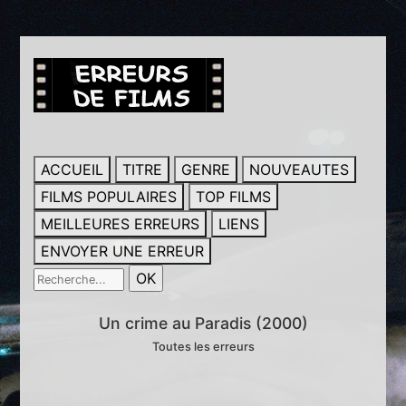
ACCUEIL
TITRE
GENRE
NOUVEAUTES
FILMS POPULAIRES
TOP FILMS
MEILLEURES ERREURS
LIENS
ENVOYER UNE ERREUR
Un crime au Paradis (2000)
Toutes les erreurs