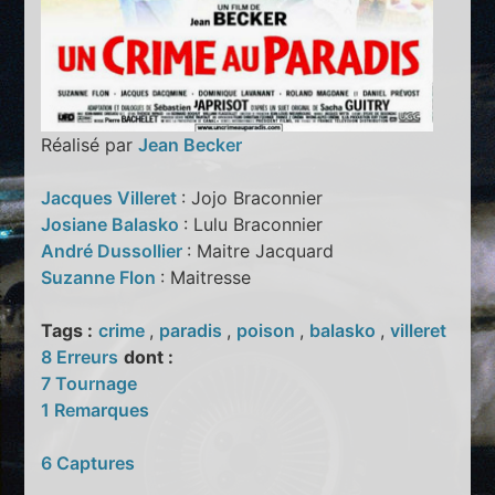
Réalisé par
Jean Becker
Jacques Villeret
: Jojo Braconnier
Josiane Balasko
: Lulu Braconnier
André Dussollier
: Maitre Jacquard
Suzanne Flon
: Maitresse
Tags :
crime
,
paradis
,
poison
,
balasko
,
villeret
8 Erreurs
dont :
7 Tournage
1 Remarques
6 Captures