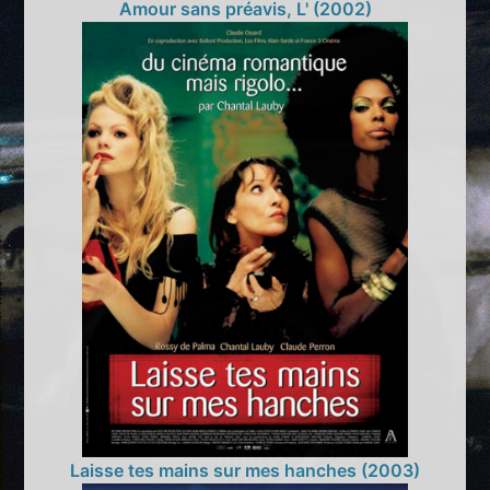
Amour sans préavis, L' (2002)
Laisse tes mains sur mes hanches (2003)