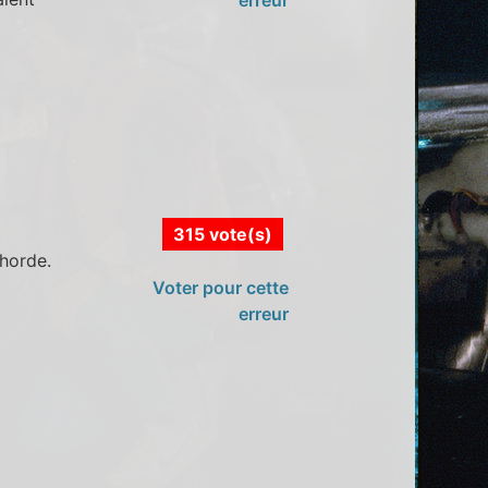
315 vote(s)
 horde.
Voter pour cette
erreur