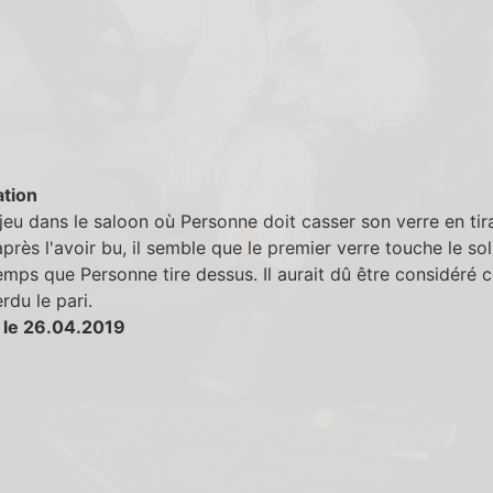
tion
jeu dans le saloon où Personne doit casser son verre en tir
près l'avoir bu, il semble que le premier verre touche le sol
mps que Personne tire dessus. Il aurait dû être considéré
rdu le pari.
 le 26.04.2019