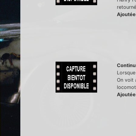
retourné
Ajoutée
Continu
Lorsque 
On voit 
locomoti
Ajoutée 