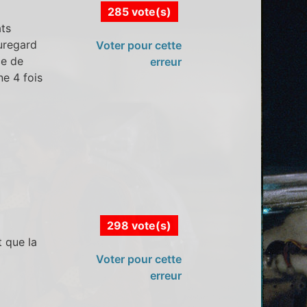
285 vote(s)
ats
uregard
Voter pour cette
ce de
erreur
ne 4 fois
298 vote(s)
 que la
Voter pour cette
erreur