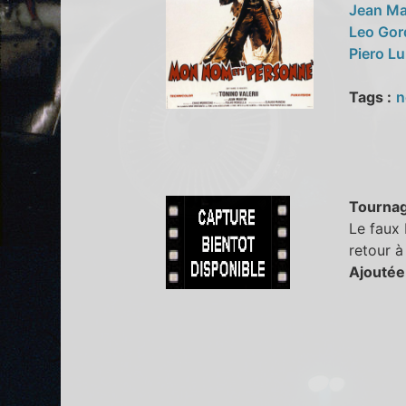
Jean Ma
Leo Go
Piero Lu
Tags :
Tourna
Le faux 
retour à
Ajoutée