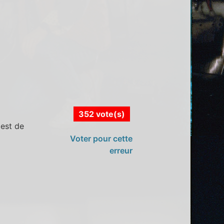
352 vote(s)
 est de
Voter pour cette
erreur