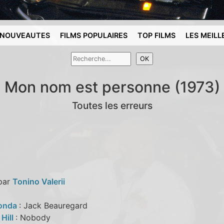
NOUVEAUTES
FILMS POPULAIRES
TOP FILMS
LES MEILL
Mon nom est personne (1973)
Toutes les erreurs
 par
Tonino Valerii
Fonda
: Jack Beauregard
Hill
: Nobody