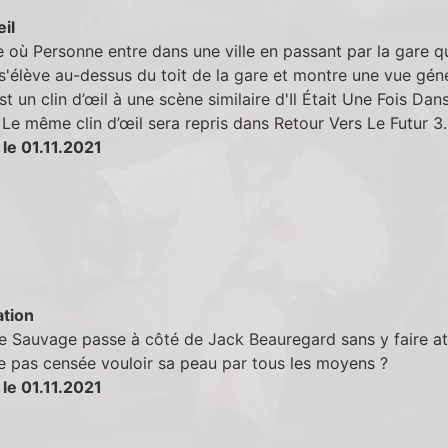
eil
 où Personne entre dans une ville en passant par la gare q
'élève au-dessus du toit de la gare et montre une vue gén
est un clin d’œil à une scène similaire d'Il Était Une Fois Dan
 Le même clin d’œil sera repris dans Retour Vers Le Futur 3.
le 01.11.2021
tion
 Sauvage passe à côté de Jack Beauregard sans y faire att
le pas censée vouloir sa peau par tous les moyens ?
le 01.11.2021