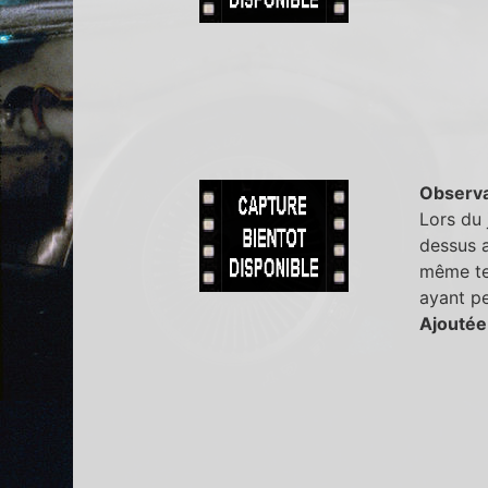
Observa
Lors du 
dessus a
même te
ayant pe
Ajoutée