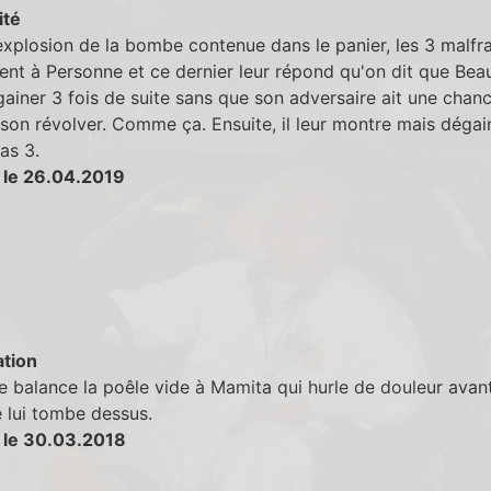
ité
explosion de la bombe contenue dans le panier, les 3 malfr
ent à Personne et ce dernier leur répond qu'on dit que Bea
ainer 3 fois de suite sans que son adversaire ait une chan
son révolver. Comme ça. Ensuite, il leur montre mais dégai
as 3.
 le 26.04.2019
tion
 balance la poêle vide à Mamita qui hurle de douleur avant
 lui tombe dessus.
 le 30.03.2018