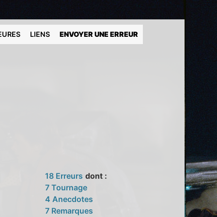
EURES
LIENS
ENVOYER UNE ERREUR
18 Erreurs
dont :
7 Tournage
4 Anecdotes
7 Remarques