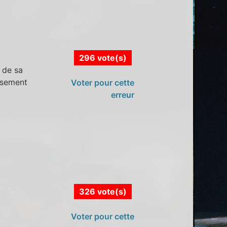
296 vote(s)
 de sa
usement
Voter pour cette
erreur
326 vote(s)
Voter pour cette