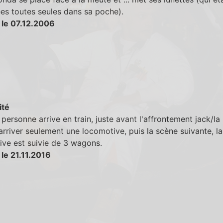
es toutes seules dans sa poche).
 le 07.12.2006
ité
personne arrive en train, juste avant l'affrontement jack/la
arriver seulement une locomotive, puis la scène suivante, la
ve est suivie de 3 wagons.
le 21.11.2016