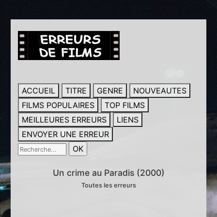
ACCUEIL
TITRE
GENRE
NOUVEAUTES
FILMS POPULAIRES
TOP FILMS
MEILLEURES ERREURS
LIENS
ENVOYER UNE ERREUR
Un crime au Paradis (2000)
Toutes les erreurs