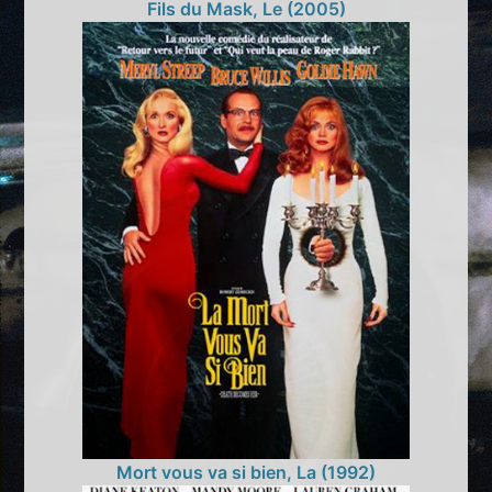
Fils du Mask, Le (2005)
Mort vous va si bien, La (1992)