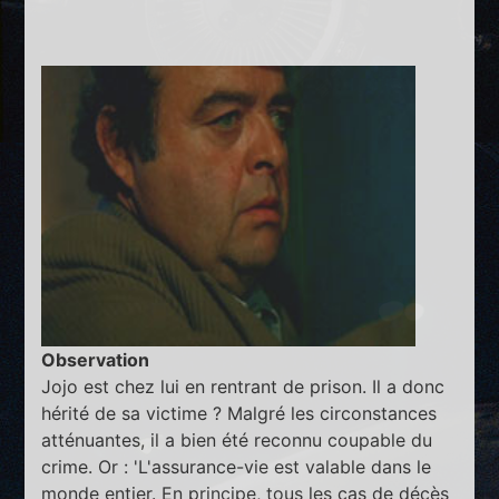
Observation
Jojo est chez lui en rentrant de prison. Il a donc
hérité de sa victime ? Malgré les circonstances
atténuantes, il a bien été reconnu coupable du
crime. Or : 'L'assurance-vie est valable dans le
monde entier. En principe, tous les cas de décès