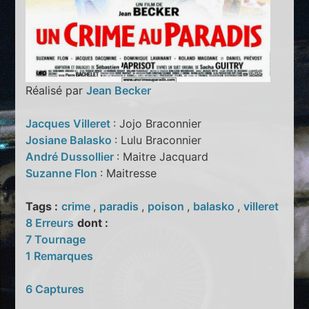
Réalisé par
Jean Becker
Jacques Villeret
: Jojo Braconnier
Josiane Balasko
: Lulu Braconnier
André Dussollier
: Maitre Jacquard
Suzanne Flon
: Maitresse
Tags :
crime
,
paradis
,
poison
,
balasko
,
villeret
8 Erreurs
dont :
7 Tournage
1 Remarques
6 Captures