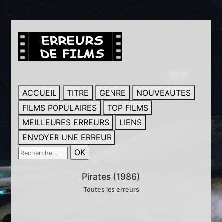
ACCUEIL
TITRE
GENRE
NOUVEAUTES
FILMS POPULAIRES
TOP FILMS
MEILLEURES ERREURS
LIENS
ENVOYER UNE ERREUR
Pirates (1986)
Toutes les erreurs