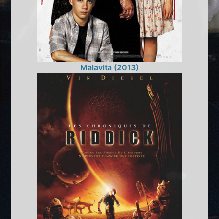
Malavita (2013)