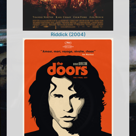
Riddick (2004)