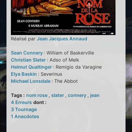
Réalisé par
Jean Jacques Annaud
Sean Connery
: William of Baskerville
Christian Slater
: Adso of Melk
Helmut Qualtinger
: Remigio da Varagine
Elya Baskin
: Severinus
Michael Lonsdale
: The Abbot
Tags :
nom rose
,
slater
,
connery
,
jean
4 Erreurs
dont :
3 Tournage
1 Anecdotes