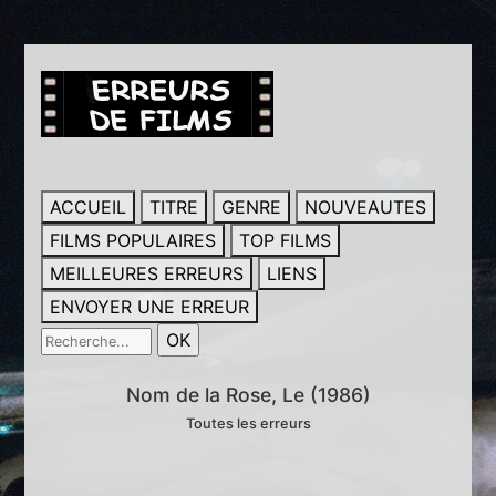
ACCUEIL
TITRE
GENRE
NOUVEAUTES
FILMS POPULAIRES
TOP FILMS
MEILLEURES ERREURS
LIENS
ENVOYER UNE ERREUR
Nom de la Rose, Le (1986)
Toutes les erreurs