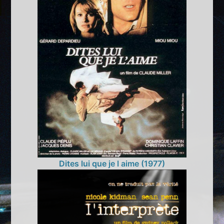
Dites lui que je l aime (1977)