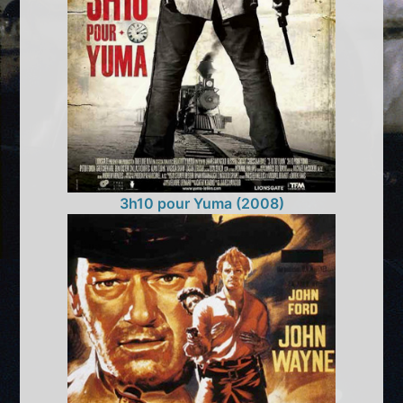
3h10 pour Yuma (2008)