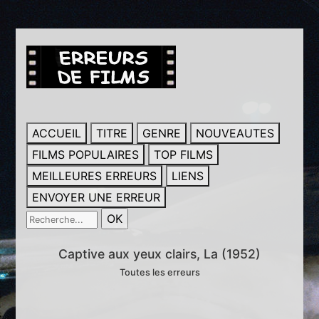
ACCUEIL
TITRE
GENRE
NOUVEAUTES
FILMS POPULAIRES
TOP FILMS
MEILLEURES ERREURS
LIENS
ENVOYER UNE ERREUR
Captive aux yeux clairs, La (1952)
Toutes les erreurs