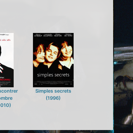
ncontrer
Simples secrets
sombre
(1996)
2010)