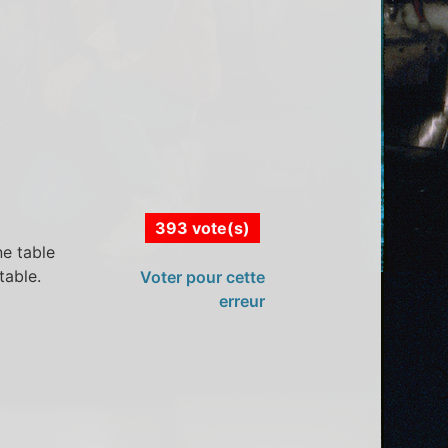
393 vote(s)
ne table
table.
Voter pour cette
erreur