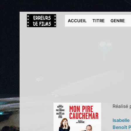
ACCUEIL
TITRE
GENRE
Réalisé
Isabell
Benoît 