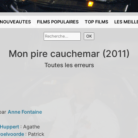
NOUVEAUTES
FILMS POPULAIRES
TOP FILMS
LES MEILL
Mon pire cauchemar (2011)
Toutes les erreurs
 par
Anne Fontaine
e Huppert
: Agathe
Poelvoorde
: Patrick