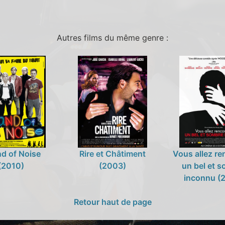
Autres films du même genre :
d of Noise
Rire et Châtiment
Vous allez re
(2010)
(2003)
un bel et 
inconnu (
Retour haut de page