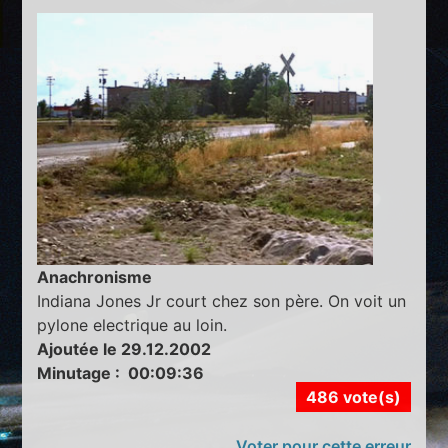
Anachronisme
Indiana Jones Jr court chez son père. On voit un
pylone electrique au loin.
Ajoutée le 29.12.2002
Minutage : 00:09:36
486 vote(s)
Voter pour cette erreur