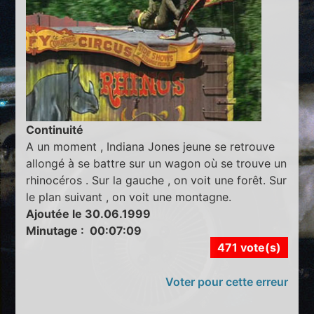
Continuité
A un moment , Indiana Jones jeune se retrouve
allongé à se battre sur un wagon où se trouve un
rhinocéros . Sur la gauche , on voit une forêt. Sur
le plan suivant , on voit une montagne.
Ajoutée le 30.06.1999
Minutage : 00:07:09
471 vote(s)
Voter pour cette erreur