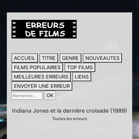
ACCUEIL
TITRE
GENRE
NOUVEAUTES
FILMS POPULAIRES
TOP FILMS
MEILLEURES ERREURS
LIENS
ENVOYER UNE ERREUR
Indiana Jones et la dernière croisade (1989)
Toutes les erreurs