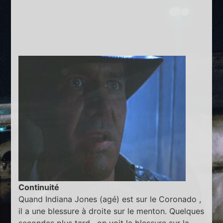
Continuité
Quand Indiana Jones (agé) est sur le Coronado ,
il a une blessure à droite sur le menton. Quelques
secondes plus tard , on voit la blessure sur la