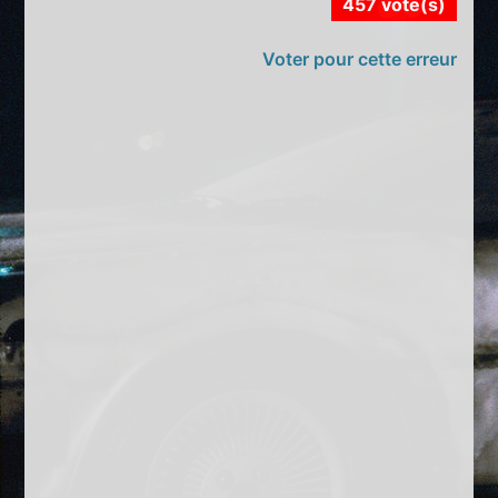
457 vote(s)
Voter pour cette erreur