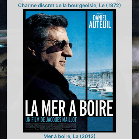
Charme discret de la bourgeoisie, Le (1972)
Mer à boire, La (2012)