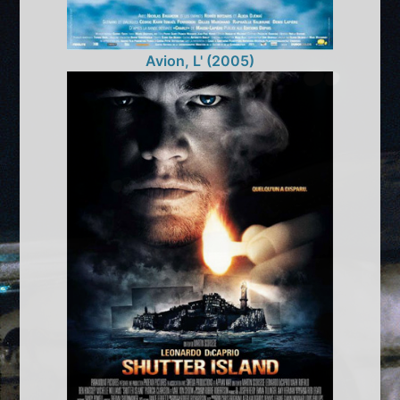
Avion, L' (2005)