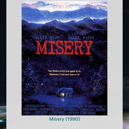
Misery (1990)