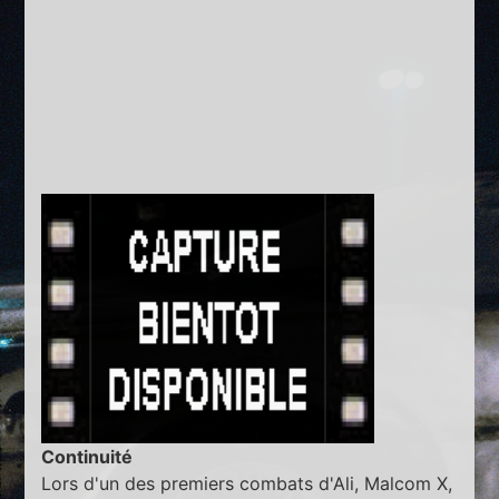
Continuité
Lors d'un des premiers combats d'Ali, Malcom X,