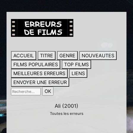
ACCUEIL
TITRE
GENRE
NOUVEAUTES
FILMS POPULAIRES
TOP FILMS
MEILLEURES ERREURS
LIENS
ENVOYER UNE ERREUR
Ali (2001)
Toutes les erreurs