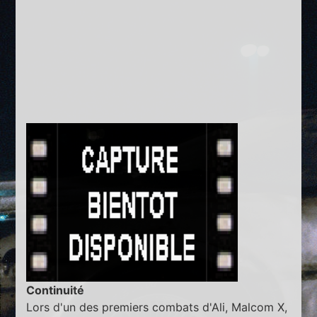
Continuité
Lors d'un des premiers combats d'Ali, Malcom X,