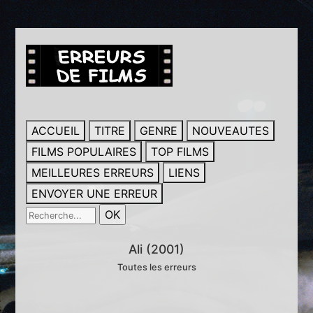
ACCUEIL
TITRE
GENRE
NOUVEAUTES
FILMS POPULAIRES
TOP FILMS
MEILLEURES ERREURS
LIENS
ENVOYER UNE ERREUR
Ali (2001)
Toutes les erreurs