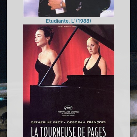
Etudiante, L' (1988)