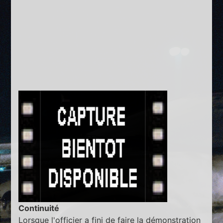
Continuité
Lorsque l'officier a fini de faire la démonstration