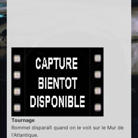
Tournage
Rommel disparaît quand on le voit sur le Mur de
l'Atlantique.