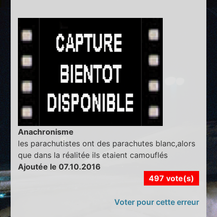
Anachronisme
les parachutistes ont des parachutes blanc,alors
que dans la réalitée ils etaient camouflés
Ajoutée le 07.10.2016
497 vote(s)
Voter pour cette erreur