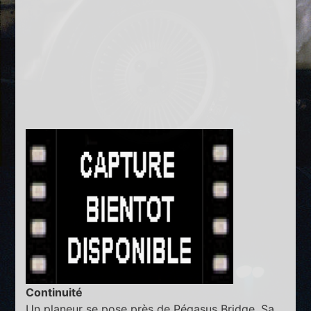
Continuité
Un planeur se pose près de Pégasus Bridge. Sa