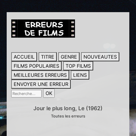
ACCUEIL
TITRE
GENRE
NOUVEAUTES
FILMS POPULAIRES
TOP FILMS
MEILLEURES ERREURS
LIENS
ENVOYER UNE ERREUR
Jour le plus long, Le (1962)
Toutes les erreurs