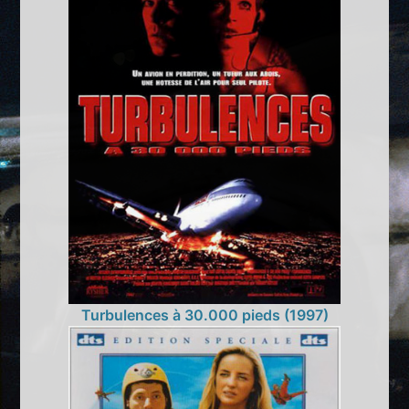
Turbulences à 30.000 pieds (1997)