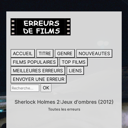
ACCUEIL
TITRE
GENRE
NOUVEAUTES
FILMS POPULAIRES
TOP FILMS
MEILLEURES ERREURS
LIENS
ENVOYER UNE ERREUR
Sherlock Holmes 2:Jeux d'ombres (2012)
Toutes les erreurs