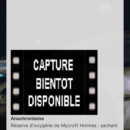
Anachronisme
Réserve d'oxygène de Mycroft Holmes : sachant