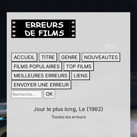
ACCUEIL
TITRE
GENRE
NOUVEAUTES
FILMS POPULAIRES
TOP FILMS
MEILLEURES ERREURS
LIENS
ENVOYER UNE ERREUR
Jour le plus long, Le (1962)
Toutes les erreurs