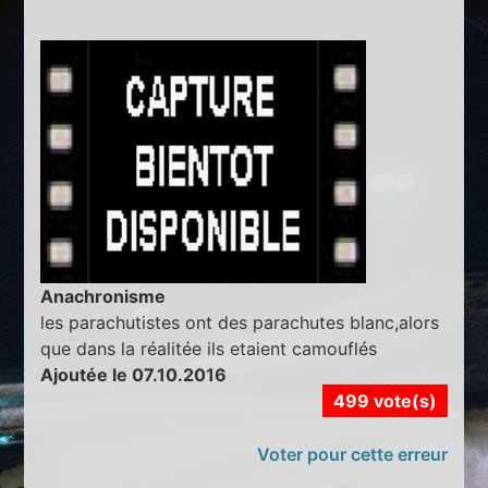
Anachronisme
les parachutistes ont des parachutes blanc,alors
que dans la réalitée ils etaient camouflés
Ajoutée le 07.10.2016
499 vote(s)
Voter pour cette erreur