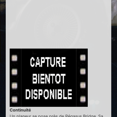
Continuité
Un planeur se pose près de Pégasus Bridge. Sa