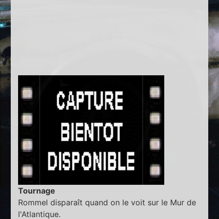
Tournage
Rommel disparaît quand on le voit sur le Mur de
l'Atlantique.