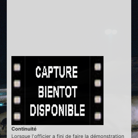
Continuité
Lorsque l'officier a fini de faire la démonstration