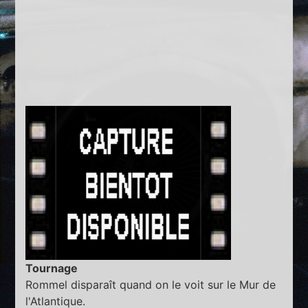
Tournage
Rommel disparaît quand on le voit sur le Mur de
l'Atlantique.