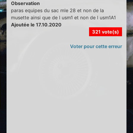
Observation
paras equipes du sac mle 28 et non de la
musette ainsi que de l usm1 et non de l usm1A1
Ajoutée le 17.10.2020
321 vote(s)
Voter pour cette erreur