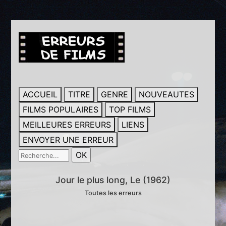
ACCUEIL
TITRE
GENRE
NOUVEAUTES
FILMS POPULAIRES
TOP FILMS
MEILLEURES ERREURS
LIENS
ENVOYER UNE ERREUR
Jour le plus long, Le (1962)
Toutes les erreurs