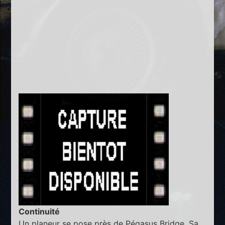
Continuité
Un planeur se pose près de Pégasus Bridge. Sa