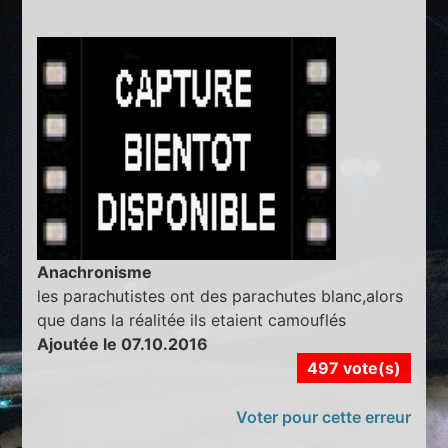
Anachronisme
les parachutistes ont des parachutes blanc,alors
que dans la réalitée ils etaient camouflés
Ajoutée le 07.10.2016
497 vote(s)
Voter pour cette erreur