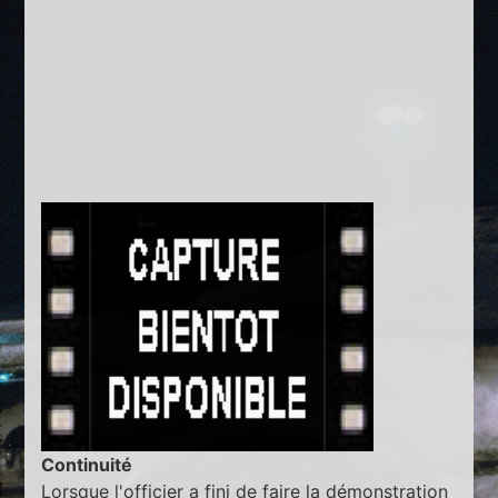
Continuité
Lorsque l'officier a fini de faire la démonstration