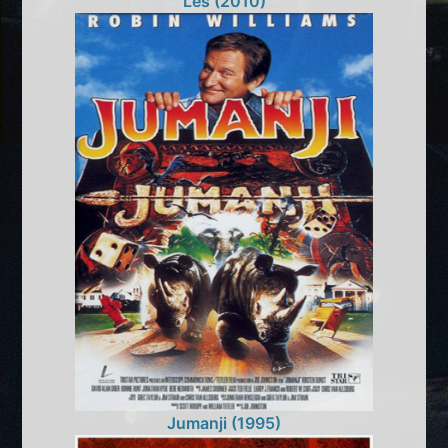
Les (2010)
Jumanji (1995)