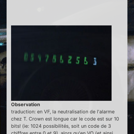
Observation
traduction: en VF, la neutralisation de l'alarme
chez T. Crown est longue car le code est sur 10
bits! (ie: 1024 possibilités, soit un code de 3
chiffres entre 0 et 9), alors qu'en VO (et ainsi