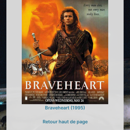
Braveheart (1995)
Retour haut de page