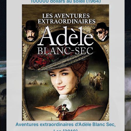
100000 dollars au soleil (1964)
Aventures extraordinaires d'Adèle Blanc Sec,