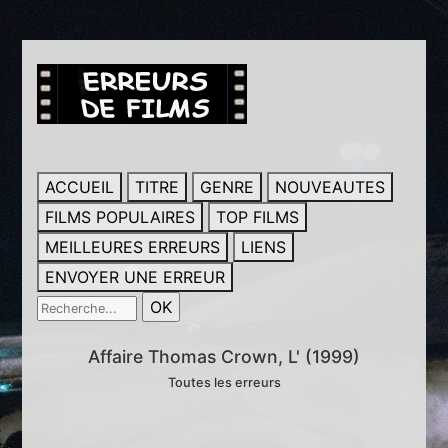
ACCUEIL
TITRE
GENRE
NOUVEAUTES
FILMS POPULAIRES
TOP FILMS
MEILLEURES ERREURS
LIENS
ENVOYER UNE ERREUR
Affaire Thomas Crown, L' (1999)
Toutes les erreurs