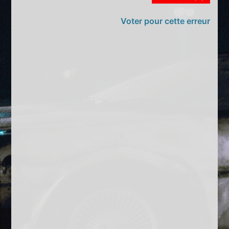
Voter pour cette erreur