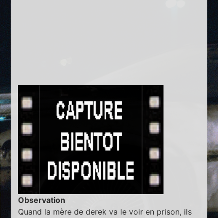
Observation
Quand la mère de derek va le voir en prison, ils