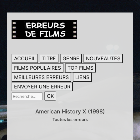
ACCUEIL
TITRE
GENRE
NOUVEAUTES
FILMS POPULAIRES
TOP FILMS
MEILLEURES ERREURS
LIENS
ENVOYER UNE ERREUR
American History X (1998)
Toutes les erreurs