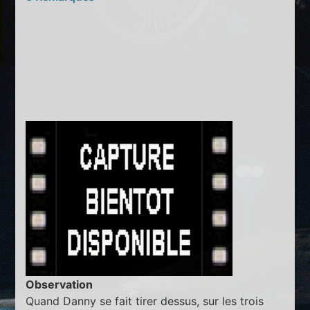
Observation
Quand Danny se fait tirer dessus, sur les trois