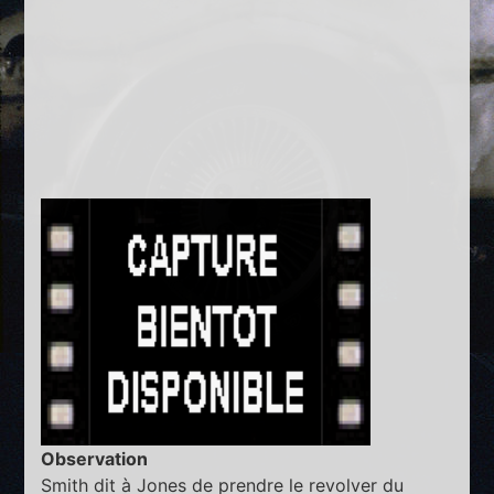
Observation
Smith dit à Jones de prendre le revolver du