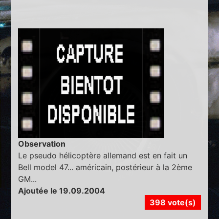
Observation
Le pseudo hélicoptère allemand est en fait un
Bell model 47... américain, postérieur à la 2ème
GM...
Ajoutée le 19.09.2004
398 vote(s)