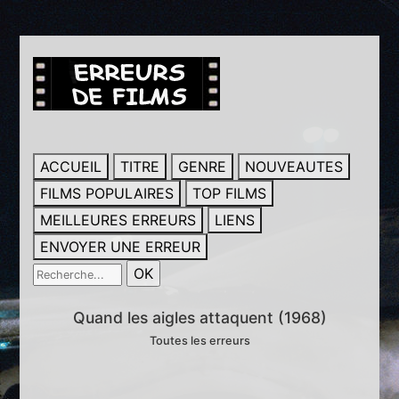
ACCUEIL
TITRE
GENRE
NOUVEAUTES
FILMS POPULAIRES
TOP FILMS
MEILLEURES ERREURS
LIENS
ENVOYER UNE ERREUR
Quand les aigles attaquent (1968)
Toutes les erreurs