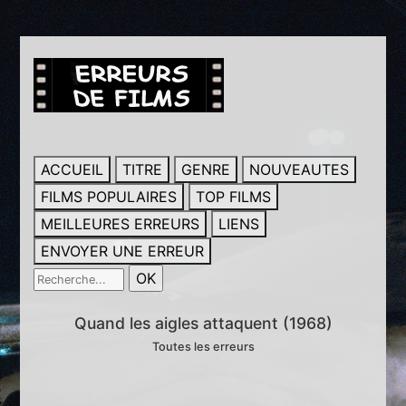
ACCUEIL
TITRE
GENRE
NOUVEAUTES
FILMS POPULAIRES
TOP FILMS
MEILLEURES ERREURS
LIENS
ENVOYER UNE ERREUR
Quand les aigles attaquent (1968)
Toutes les erreurs