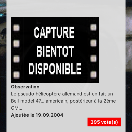
Observation
Le pseudo hélicoptère allemand est en fait un
Bell model 47... américain, postérieur à la 2ème
GM...
Ajoutée le 19.09.2004
395 vote(s)