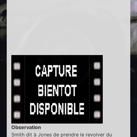
Observation
Smith dit à Jones de prendre le revolver du