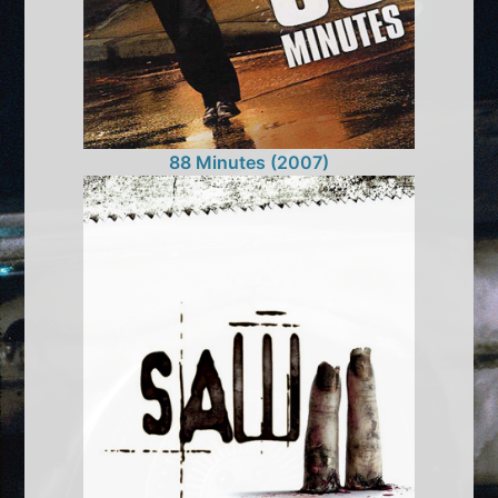
88 Minutes (2007)