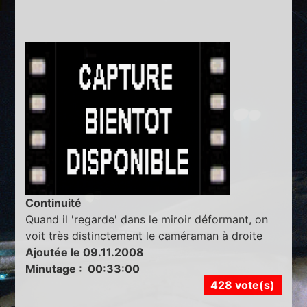
Continuité
Quand il 'regarde' dans le miroir déformant, on
voit très distinctement le caméraman à droite
Ajoutée le 09.11.2008
Minutage : 00:33:00
428 vote(s)