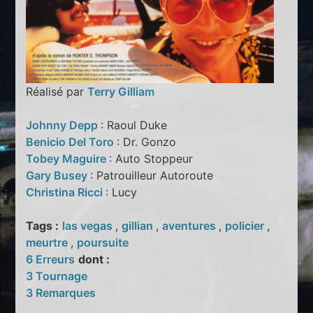
Réalisé par
Terry Gilliam
Johnny Depp
: Raoul Duke
Benicio Del Toro
: Dr. Gonzo
Tobey Maguire
: Auto Stoppeur
Gary Busey
: Patrouilleur Autoroute
Christina Ricci
: Lucy
Tags :
las vegas
,
gillian
,
aventures
,
policier
,
meurtre
,
poursuite
6 Erreurs
dont :
3 Tournage
3 Remarques