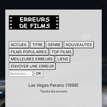
ACCUEIL
TITRE
GENRE
NOUVEAUTES
FILMS POPULAIRES
TOP FILMS
MEILLEURES ERREURS
LIENS
ENVOYER UNE ERREUR
Las Vegas Parano (1998)
Toutes les erreurs