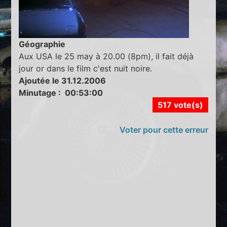
Géographie
Aux USA le 25 may à 20.00 (8pm), il fait déjà
jour or dans le film c'est nuit noire.
Ajoutée le 31.12.2006
Minutage : 00:53:00
517 vote(s)
Voter pour cette erreur