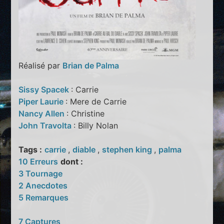
Réalisé par
Brian de Palma
Sissy Spacek
: Carrie
Piper Laurie
: Mere de Carrie
Nancy Allen
: Christine
John Travolta
: Billy Nolan
Tags :
carrie
,
diable
,
stephen king
,
palma
10 Erreurs
dont :
3 Tournage
2 Anecdotes
5 Remarques
7 Captures