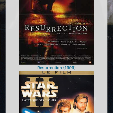
Résurrection (1999)