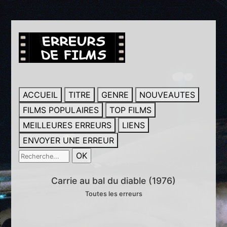
ACCUEIL
TITRE
GENRE
NOUVEAUTES
FILMS POPULAIRES
TOP FILMS
MEILLEURES ERREURS
LIENS
ENVOYER UNE ERREUR
Carrie au bal du diable (1976)
Toutes les erreurs