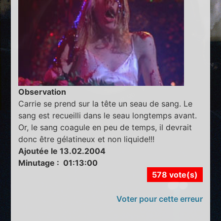
Observation
Carrie se prend sur la tête un seau de sang. Le
sang est recueilli dans le seau longtemps avant.
Or, le sang coagule en peu de temps, il devrait
donc être gélatineux et non liquide!!!
Ajoutée le 13.02.2004
Minutage : 01:13:00
578 vote(s)
Voter pour cette erreur