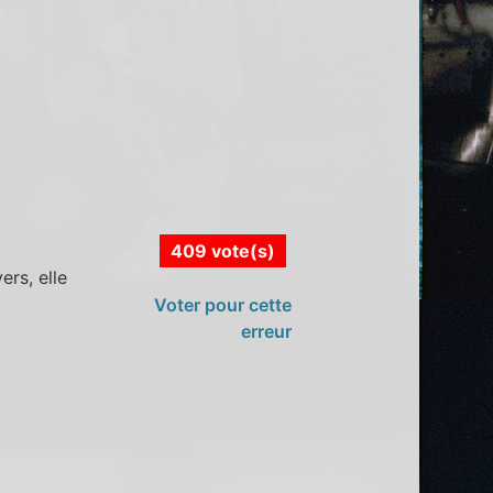
409 vote(s)
rs, elle
Voter pour cette
erreur