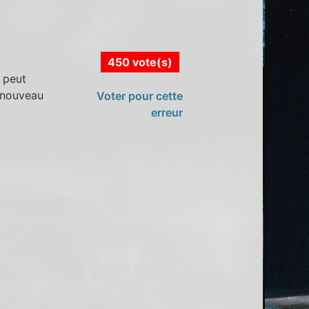
450 vote(s)
 peut
e nouveau
Voter pour cette
erreur