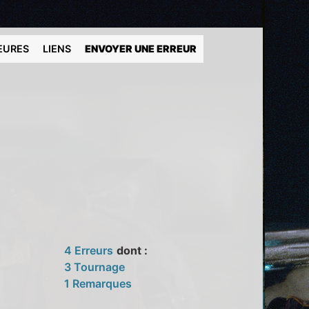
EURES
LIENS
ENVOYER UNE ERREUR
4 Erreurs
dont :
3 Tournage
1 Remarques