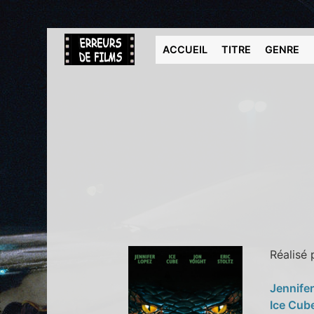
ACCUEIL
TITRE
GENRE
Réalisé
Jennife
Ice Cub