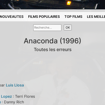
NOUVEAUTES
FILMS POPULAIRES
TOP FILMS
LES MEILL
Anaconda (1996)
Toutes les erreurs
 par
Luis Llosa
r Lopez
: Terri Flores
e
: Danny Rich