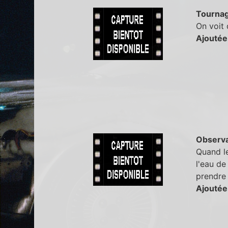
Tourna
On voit 
Ajoutée
Observa
Quand le
l'eau de
prendre 
Ajoutée