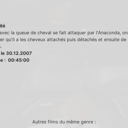
ité
vec la queue de cheval se fait attaquer par l'Anaconda, on
r qu'il a les cheveux attachés puis détachés et ensuite d
.
 le 30.12.2007
e : 00:45:00
Autres films du même genre :