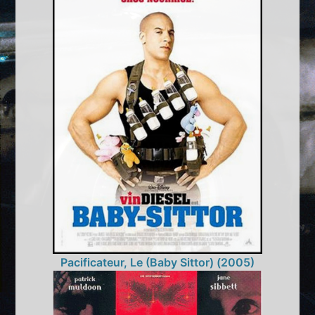
Pacificateur, Le (Baby Sittor) (2005)