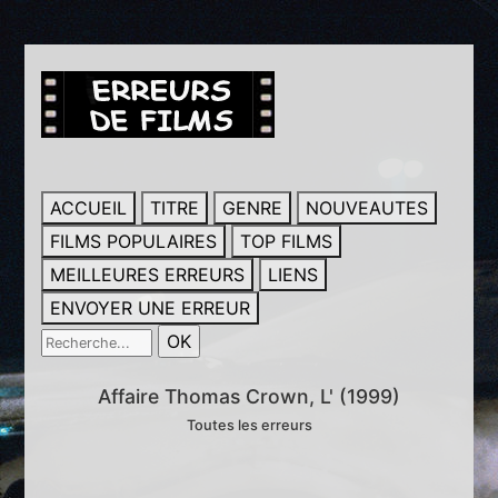
ACCUEIL
TITRE
GENRE
NOUVEAUTES
FILMS POPULAIRES
TOP FILMS
MEILLEURES ERREURS
LIENS
ENVOYER UNE ERREUR
Affaire Thomas Crown, L' (1999)
Toutes les erreurs