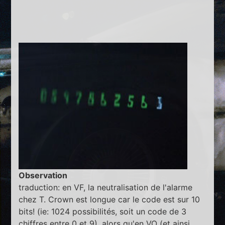
Observation
traduction: en VF, la neutralisation de l'alarme
chez T. Crown est longue car le code est sur 10
bits! (ie: 1024 possibilités, soit un code de 3
chiffres entre 0 et 9), alors qu'en VO (et ainsi