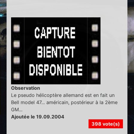
Observation
Le pseudo hélicoptère allemand est en fait un
Bell model 47... américain, postérieur à la 2ème
GM...
Ajoutée le 19.09.2004
398 vote(s)