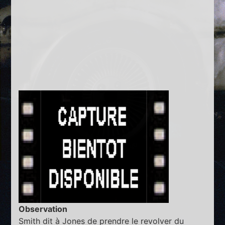
Observation
Smith dit à Jones de prendre le revolver du