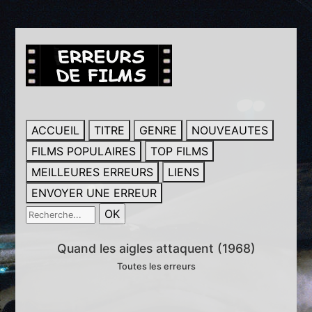
ACCUEIL
TITRE
GENRE
NOUVEAUTES
FILMS POPULAIRES
TOP FILMS
MEILLEURES ERREURS
LIENS
ENVOYER UNE ERREUR
Quand les aigles attaquent (1968)
Toutes les erreurs