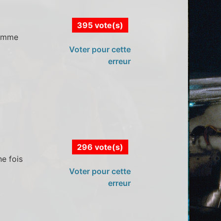
395 vote(s)
comme
Voter pour cette
erreur
296 vote(s)
ne fois
Voter pour cette
erreur