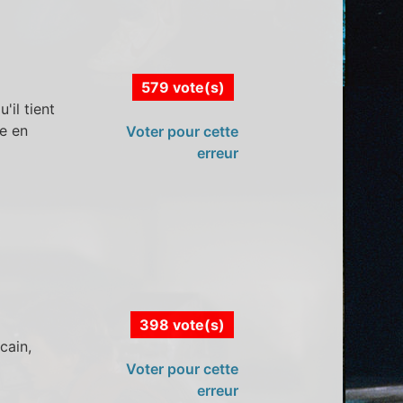
579 vote(s)
il tient
ée en
Voter pour cette
erreur
398 vote(s)
cain,
Voter pour cette
erreur