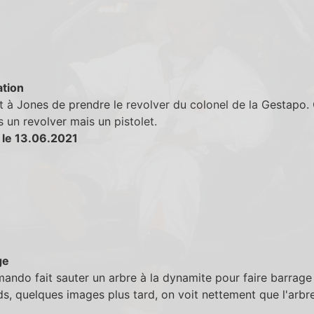
tion
t à Jones de prendre le revolver du colonel de la Gestapo.
s un revolver mais un pistolet.
 le 13.06.2021
ge
ndo fait sauter un arbre à la dynamite pour faire barrage
s, quelques images plus tard, on voit nettement que l'arbre