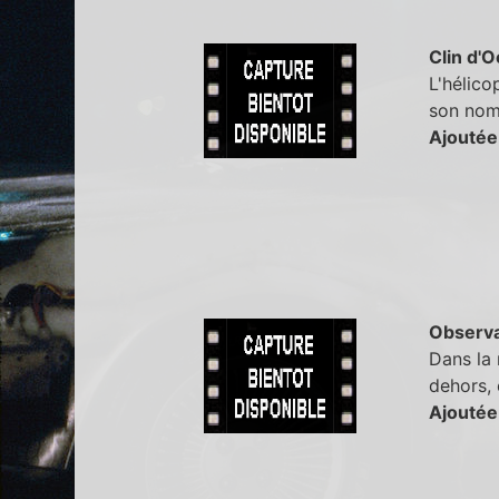
Clin d'O
L'hélico
son nom 
Ajoutée
Observa
Dans la 
dehors, 
Ajoutée