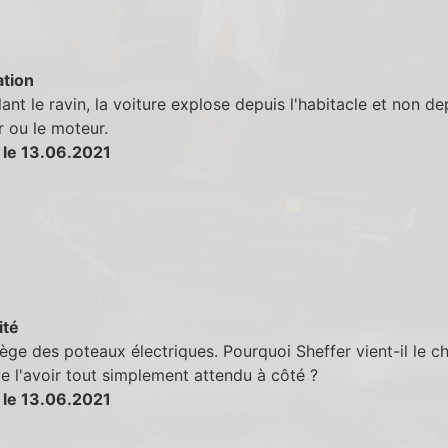
tion
ant le ravin, la voiture explose depuis l'habitacle et non de
r ou le moteur.
 le 13.06.2021
ité
ège des poteaux électriques. Pourquoi Sheffer vient-il le c
de l'avoir tout simplement attendu à côté ?
 le 13.06.2021