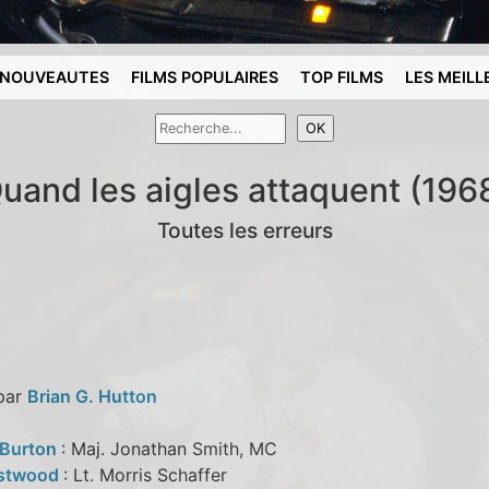
NOUVEAUTES
FILMS POPULAIRES
TOP FILMS
LES MEILL
uand les aigles attaquent (196
Toutes les erreurs
 par
Brian G. Hutton
 Burton
: Maj. Jonathan Smith, MC
astwood
: Lt. Morris Schaffer