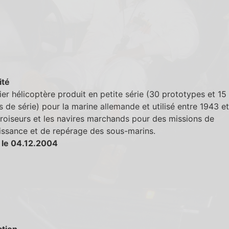
ité
er hélicoptère produit en petite série (30 prototypes et 15
s de série) pour la marine allemande et utilisé entre 1943 e
croiseurs et les navires marchands pour des missions de
issance et de repérage des sous-marins.
 le 04.12.2004
tion