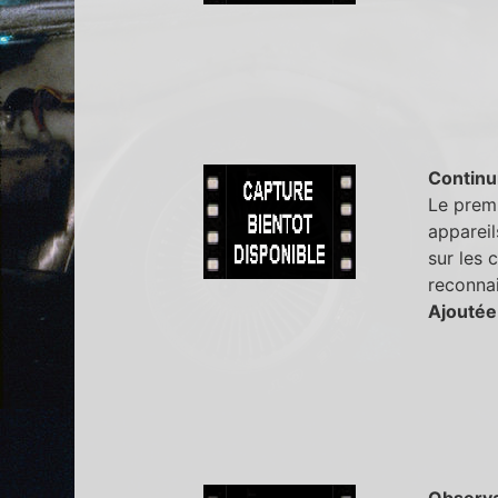
Continu
Le premi
appareil
sur les 
reconna
Ajoutée
Observa