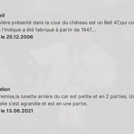
eil
ptère présenté dans la cour du château est un Bell 47,qui 
l'indique a été fabriqué à partir de 1947....
 le 25.12.2006
tion
remise,la lunette arrière du car est petite et en 2 parties. U
elle s'est agrandie et est en une partie.
 le 13.06.2021