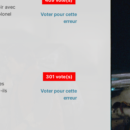
ir avec
olonel
Voter pour cette
erreur
301 vote(s)
es
-ils
Voter pour cette
erreur