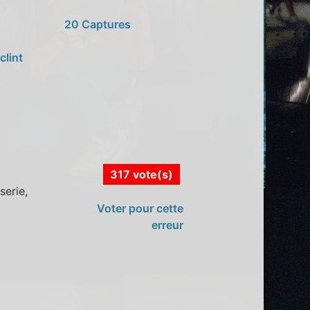
20 Captures
clint
317 vote(s)
serie,
Voter pour cette
erreur