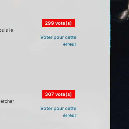
299 vote(s)
puis le
Voter pour cette
erreur
307 vote(s)
hercher
Voter pour cette
erreur