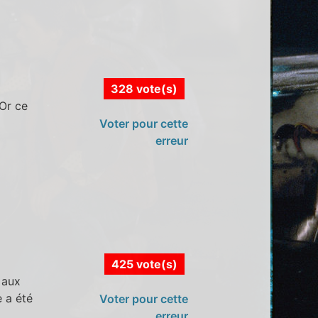
328 vote(s)
 Or ce
Voter pour cette
erreur
425 vote(s)
 aux
 a été
Voter pour cette
erreur