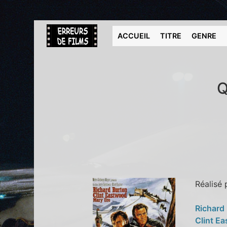
ACCUEIL
TITRE
GENRE
Q
Réalisé
Richard
Clint E