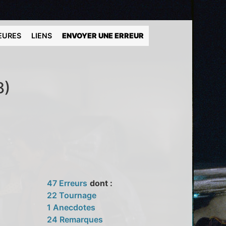
EURES
LIENS
ENVOYER UNE ERREUR
8)
47 Erreurs
dont :
22 Tournage
1 Anecdotes
24 Remarques