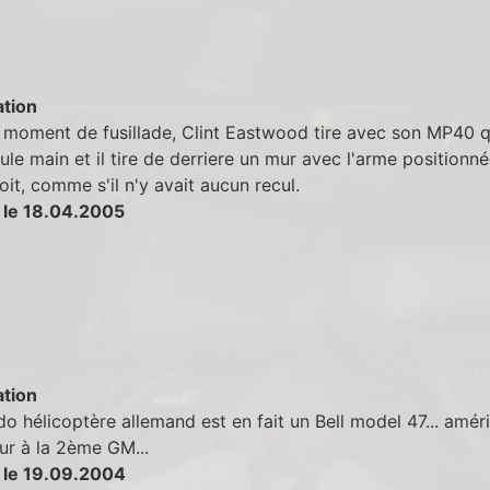
tion
moment de fusillade, Clint Eastwood tire avec son MP40 qu'
ule main et il tire de derriere un mur avec l'arme positionn
oit, comme s'il n'y avait aucun recul.
 le 18.04.2005
tion
o hélicoptère allemand est en fait un Bell model 47... améri
ur à la 2ème GM...
 le 19.09.2004