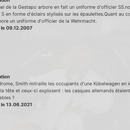
el de la Gestapo arbore en fait un uniforme d'officier SS.no
 S en forme d'éclairs stylisés sur les épaulettes.Quant au c
rbore un uniforme d'officier de la Wehrmacht.
 le 09.12.2007
tion
drome, Smith mitraille les occupants d'une Kübelwagen en l
 la tête et ceux-ci explosent : les casques allemands étaient
ables ?
 le 13.06.2021