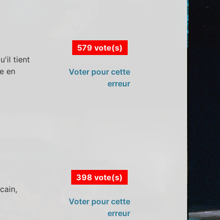
579 vote(s)
il tient
ée en
Voter pour cette
erreur
398 vote(s)
cain,
Voter pour cette
erreur