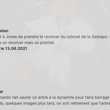
tion
t à Jones de prendre le revolver du colonel de la Gestapo.
s un revolver mais un pistolet.
 le 13.06.2021
ge
ndo fait sauter un arbre à la dynamite pour faire barrage
s, quelques images plus tard, on voit nettement que l'arbre