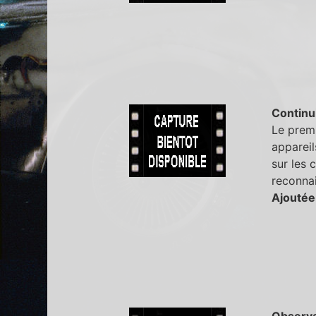
Continu
Le premi
appareil
sur les 
reconna
Ajoutée
Observa