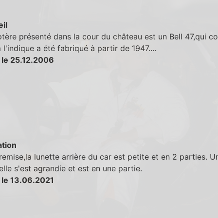
eil
ptère présenté dans la cour du château est un Bell 47,qui 
l'indique a été fabriqué à partir de 1947....
 le 25.12.2006
tion
remise,la lunette arrière du car est petite et en 2 parties. U
elle s'est agrandie et est en une partie.
 le 13.06.2021