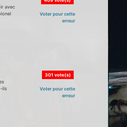
ir avec
olonel
Voter pour cette
erreur
301 vote(s)
es
-ils
Voter pour cette
erreur