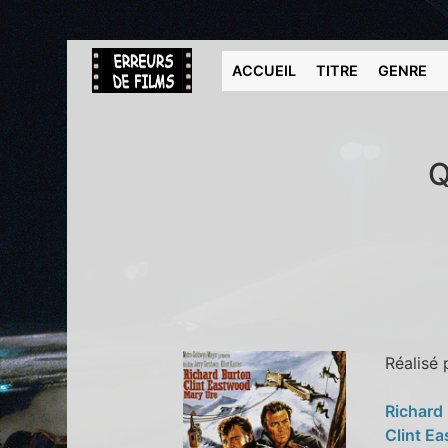
ACCUEIL
TITRE
GENRE
Q
Réalisé
Richard
Clint E