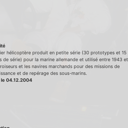
ité
er hélicoptère produit en petite série (30 prototypes et 15
s de série) pour la marine allemande et utilisé entre 1943 e
croiseurs et les navires marchands pour des missions de
issance et de repérage des sous-marins.
 le 04.12.2004
tion