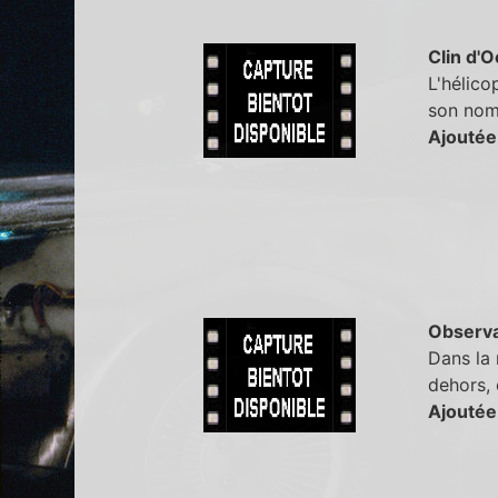
Clin d'O
L'hélico
son nom 
Ajoutée
Observa
Dans la 
dehors, 
Ajoutée