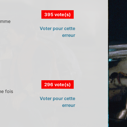
395 vote(s)
comme
Voter pour cette
erreur
296 vote(s)
ne fois
Voter pour cette
erreur