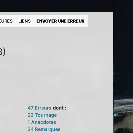
EURES
LIENS
ENVOYER UNE ERREUR
8)
47 Erreurs
dont :
22 Tournage
1 Anecdotes
24 Remarques