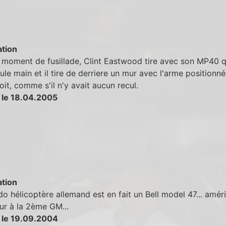
tion
moment de fusillade, Clint Eastwood tire avec son MP40 qu'
ule main et il tire de derriere un mur avec l'arme positionn
oit, comme s'il n'y avait aucun recul.
 le 18.04.2005
tion
o hélicoptère allemand est en fait un Bell model 47... améri
ur à la 2ème GM...
 le 19.09.2004