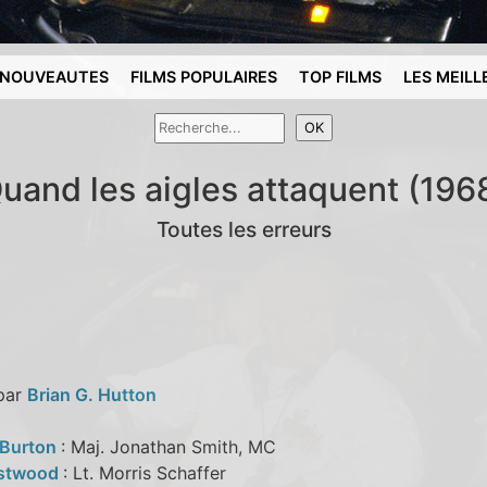
NOUVEAUTES
FILMS POPULAIRES
TOP FILMS
LES MEILL
uand les aigles attaquent (196
Toutes les erreurs
 par
Brian G. Hutton
 Burton
: Maj. Jonathan Smith, MC
astwood
: Lt. Morris Schaffer