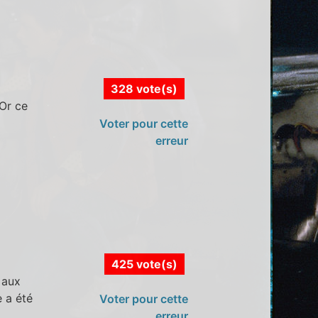
328 vote(s)
 Or ce
Voter pour cette
erreur
425 vote(s)
 aux
 a été
Voter pour cette
erreur