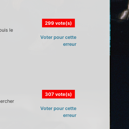
299 vote(s)
puis le
Voter pour cette
erreur
307 vote(s)
hercher
Voter pour cette
erreur