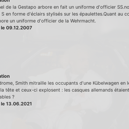
el de la Gestapo arbore en fait un uniforme d'officier SS.no
 S en forme d'éclairs stylisés sur les épaulettes.Quant au c
rbore un uniforme d'officier de la Wehrmacht.
 le 09.12.2007
tion
drome, Smith mitraille les occupants d'une Kübelwagen en l
 la tête et ceux-ci explosent : les casques allemands étaient
ables ?
 le 13.06.2021