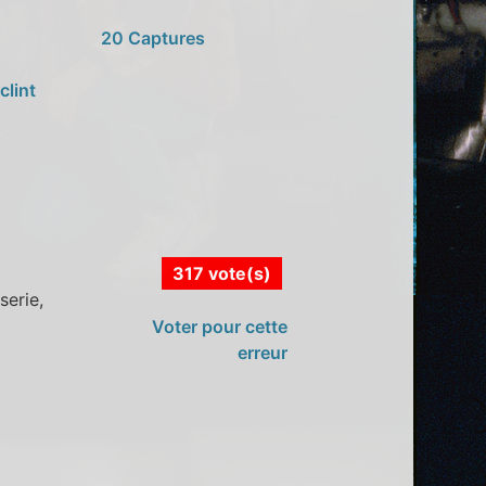
20 Captures
clint
317 vote(s)
serie,
Voter pour cette
erreur