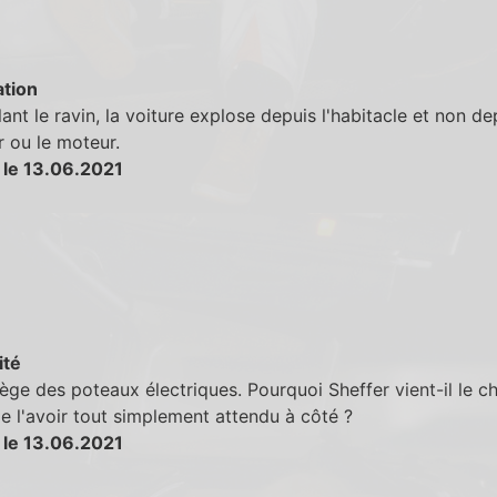
tion
ant le ravin, la voiture explose depuis l'habitacle et non de
r ou le moteur.
 le 13.06.2021
ité
ège des poteaux électriques. Pourquoi Sheffer vient-il le c
de l'avoir tout simplement attendu à côté ?
 le 13.06.2021