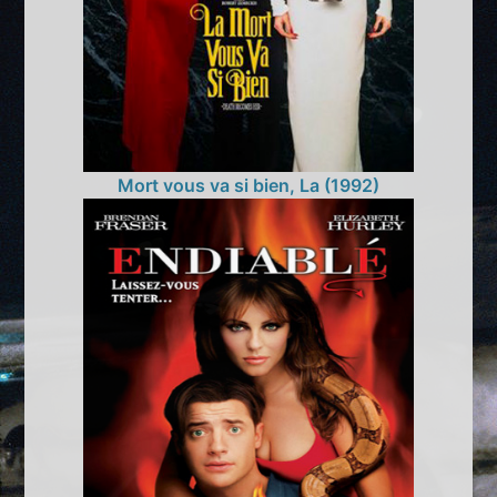
Mort vous va si bien, La (1992)