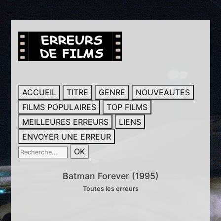
ACCUEIL
TITRE
GENRE
NOUVEAUTES
FILMS POPULAIRES
TOP FILMS
MEILLEURES ERREURS
LIENS
ENVOYER UNE ERREUR
Batman Forever (1995)
Toutes les erreurs