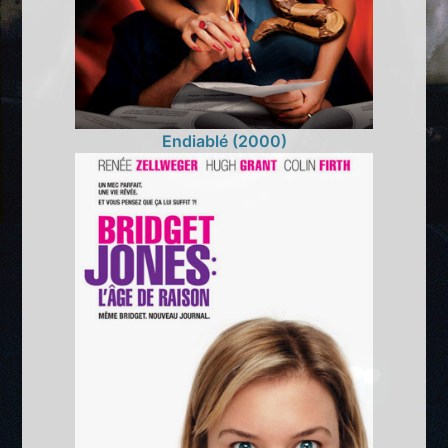
Endiablé (2000)