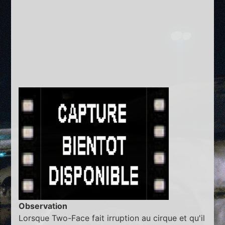
Observation
Lorsque Two-Face fait irruption au cirque et qu'il