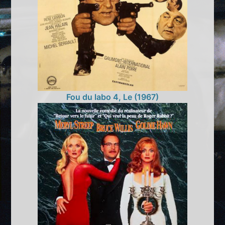
Fou du labo 4, Le (1967)