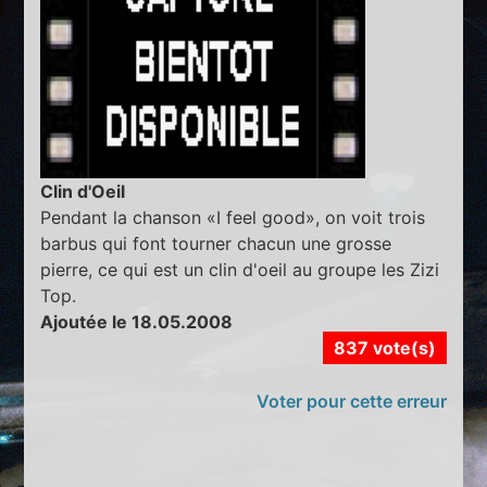
Clin d'Oeil
Pendant la chanson «I feel good», on voit trois
barbus qui font tourner chacun une grosse
pierre, ce qui est un clin d'oeil au groupe les Zizi
Top.
Ajoutée le 18.05.2008
837 vote(s)
Voter pour cette erreur