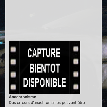
Anachronisme
Des erreurs d’anachronismes peuvent être