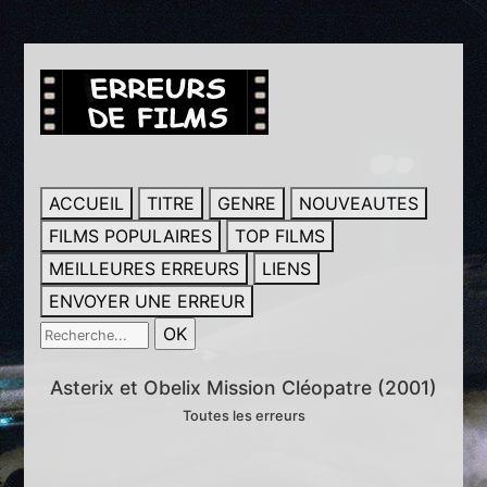
ACCUEIL
TITRE
GENRE
NOUVEAUTES
FILMS POPULAIRES
TOP FILMS
MEILLEURES ERREURS
LIENS
ENVOYER UNE ERREUR
Asterix et Obelix Mission Cléopatre (2001)
Toutes les erreurs