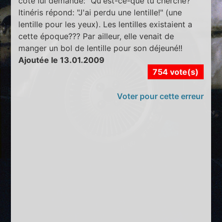
coté lui demande: "Qu'est-ce-que tu cherche?"
Itinéris répond: "J'ai perdu une lentille!" (une
lentille pour les yeux). Les lentilles existaient a
cette époque??? Par ailleur, elle venait de
manger un bol de lentille pour son déjeuné!!
Ajoutée le 13.01.2009
754 vote(s)
Voter pour cette erreur