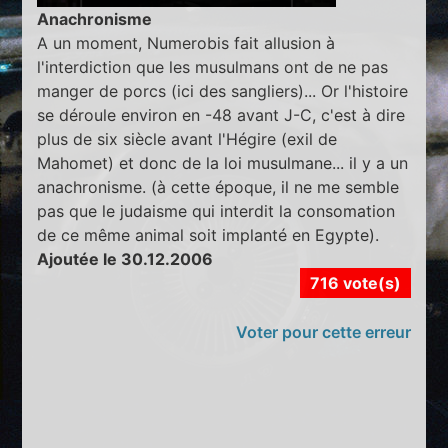
Anachronisme
A un moment, Numerobis fait allusion à
l'interdiction que les musulmans ont de ne pas
manger de porcs (ici des sangliers)... Or l'histoire
se déroule environ en -48 avant J-C, c'est à dire
plus de six siècle avant l'Hégire (exil de
Mahomet) et donc de la loi musulmane... il y a un
anachronisme. (à cette époque, il ne me semble
pas que le judaisme qui interdit la consomation
de ce même animal soit implanté en Egypte).
Ajoutée le 30.12.2006
716 vote(s)
Voter pour cette erreur