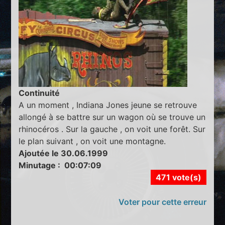
Continuité
A un moment , Indiana Jones jeune se retrouve
allongé à se battre sur un wagon où se trouve un
rhinocéros . Sur la gauche , on voit une forêt. Sur
le plan suivant , on voit une montagne.
Ajoutée le 30.06.1999
Minutage : 00:07:09
471 vote(s)
Voter pour cette erreur