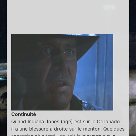
Continuité
Quand Indiana Jones (agé) est sur le Coronado ,
il a une blessure à droite sur le menton. Quelques
secondes plus tard , on voit la blessure sur la