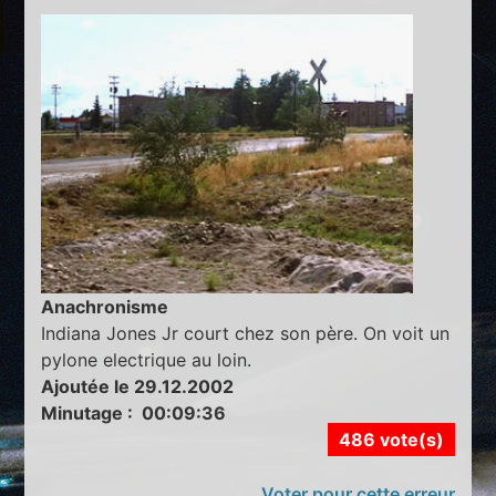
Anachronisme
Indiana Jones Jr court chez son père. On voit un
pylone electrique au loin.
Ajoutée le 29.12.2002
Minutage : 00:09:36
486 vote(s)
Voter pour cette erreur