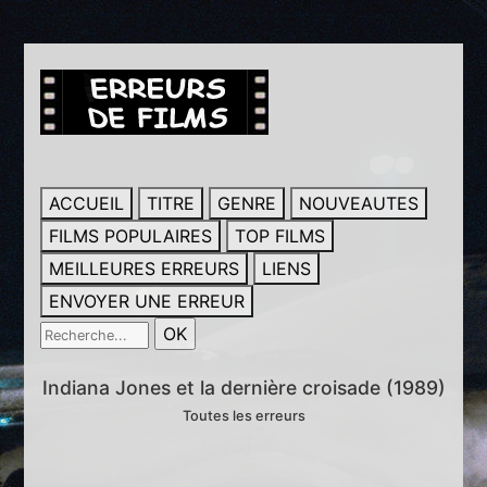
ACCUEIL
TITRE
GENRE
NOUVEAUTES
FILMS POPULAIRES
TOP FILMS
MEILLEURES ERREURS
LIENS
ENVOYER UNE ERREUR
Indiana Jones et la dernière croisade (1989)
Toutes les erreurs