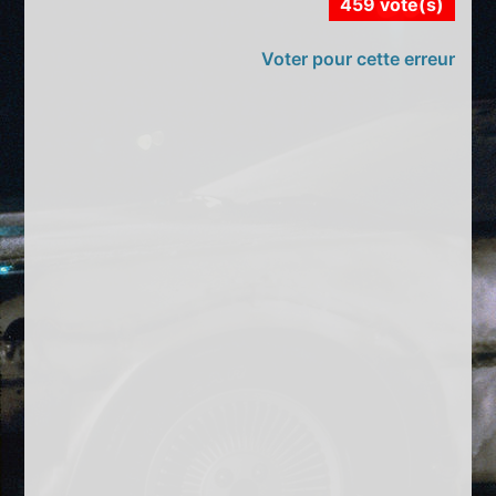
459 vote(s)
Voter pour cette erreur