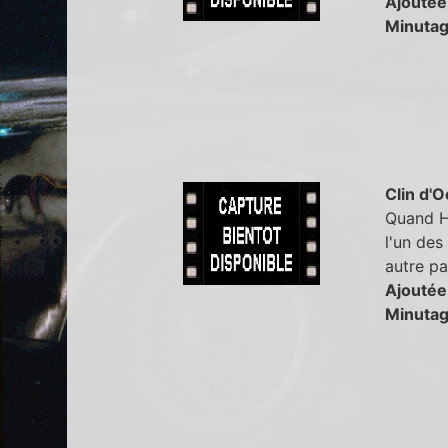
Ajoutée
Minutag
Clin d'O
Quand Ha
l'un des
autre pa
Ajoutée
Minutag