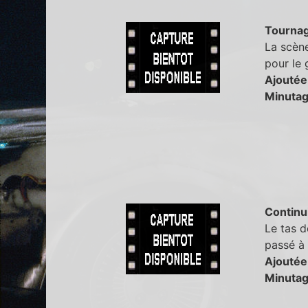
Tourna
La scène
pour le 
Ajoutée
Minutag
Continu
Le tas d
passé à 
Ajoutée
Minutag