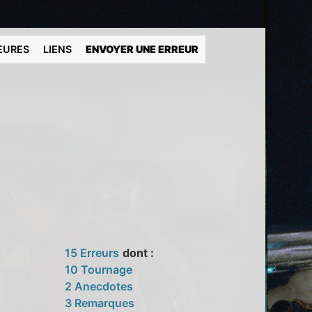
EURES
LIENS
ENVOYER UNE ERREUR
15 Erreurs
dont :
10 Tournage
2 Anecdotes
3 Remarques