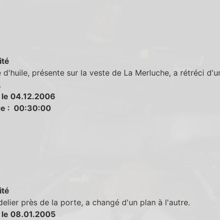
ité
 d'huile, présente sur la veste de La Merluche, a rétréci d'
.
 le 04.12.2006
e : 00:30:00
ité
elier près de la porte, a changé d'un plan à l'autre.
 le 08.01.2005