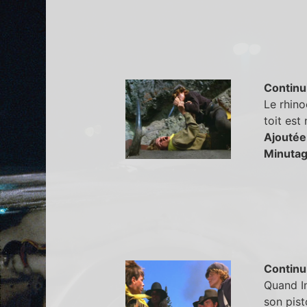
Continu
Le rhino
toit est 
Ajoutée
Minutag
Continu
Quand I
son pisto