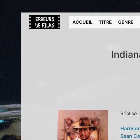
ACCUEIL
TITRE
GENRE
Indian
Réalisé
Harriso
Sean C