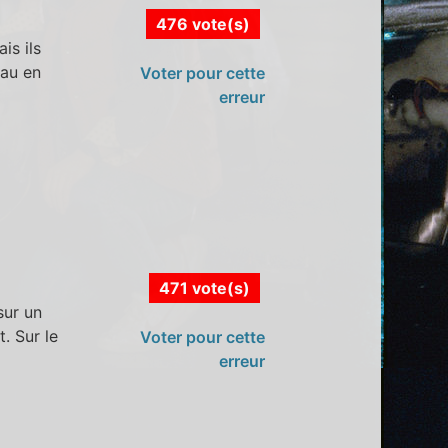
476 vote(s)
is ils
eau en
Voter pour cette
erreur
471 vote(s)
sur un
. Sur le
Voter pour cette
erreur