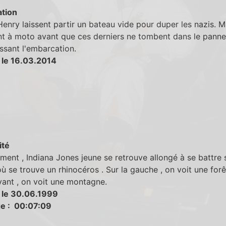
tion
Henry laissent partir un bateau vide pour duper les nazis. Ma
nt à moto avant que ces derniers ne tombent dans le pann
ssant l'embarcation.
 le 16.03.2014
ité
ent , Indiana Jones jeune se retrouve allongé à se battre 
 se trouve un rhinocéros . Sur la gauche , on voit une forêt
vant , on voit une montagne.
 le 30.06.1999
e : 00:07:09