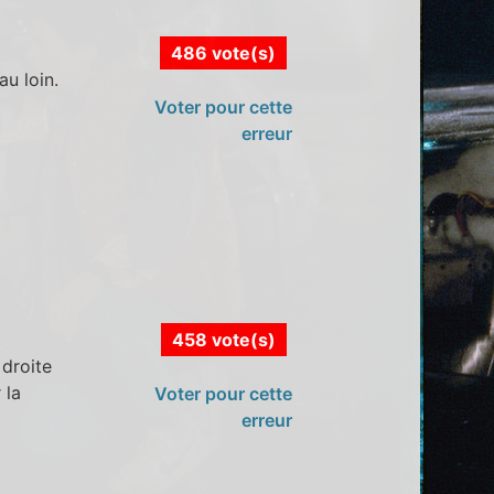
486 vote(s)
u loin.
Voter pour cette
erreur
458 vote(s)
 droite
 la
Voter pour cette
erreur