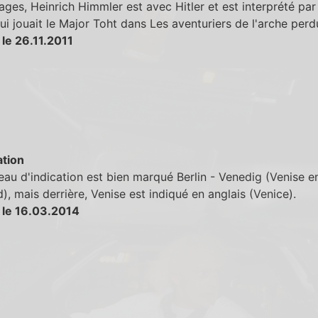
ges, Heinrich Himmler est avec Hitler et est interprété pa
ui jouait le Major Toht dans Les aventuriers de l'arche perd
le 26.11.2011
tion
au d'indication est bien marqué Berlin - Venedig (Venise e
), mais derrière, Venise est indiqué en anglais (Venice).
 le 16.03.2014