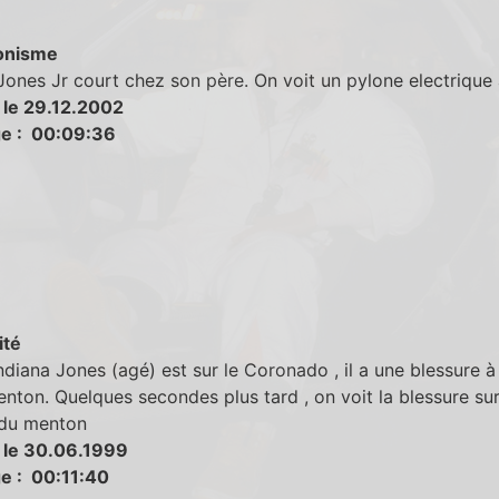
onisme
Jones Jr court chez son père. On voit un pylone electrique a
 le 29.12.2002
e : 00:09:36
ité
diana Jones (agé) est sur le Coronado , il a une blessure à
enton. Quelques secondes plus tard , on voit la blessure sur
du menton
 le 30.06.1999
e : 00:11:40