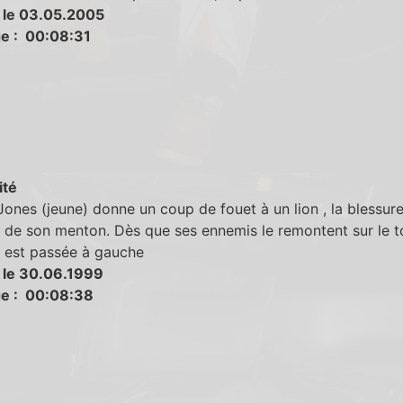
 le 03.05.2005
e : 00:08:31
ité
Jones (jeune) donne un coup de fouet à un lion , la blessure
e de son menton. Dès que ses ennemis le remontent sur le toi
e est passée à gauche
 le 30.06.1999
e : 00:08:38