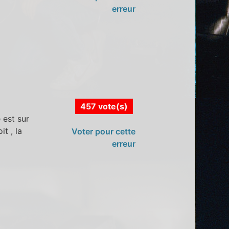
erreur
457 vote(s)
 est sur
t , la
Voter pour cette
erreur