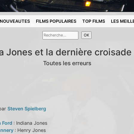
NOUVEAUTES
FILMS POPULAIRES
TOP FILMS
LES MEILL
a Jones et la dernière croisade
Toutes les erreurs
 par
Steven Spielberg
n Ford
: Indiana Jones
onnery
: Henry Jones