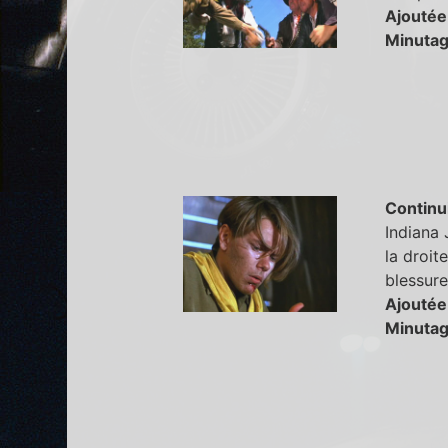
Ajoutée
Minutag
Continu
Indiana 
la droit
blessur
Ajoutée
Minutag