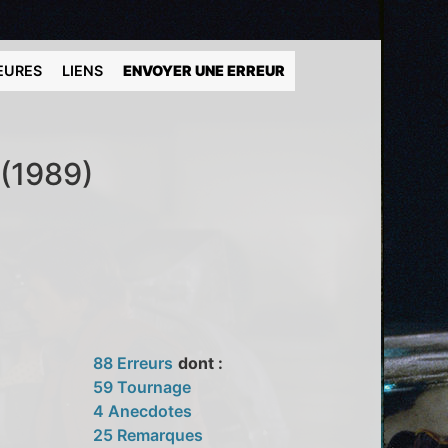
EURES
LIENS
ENVOYER UNE ERREUR
 (1989)
88 Erreurs
dont :
59 Tournage
4 Anecdotes
25 Remarques