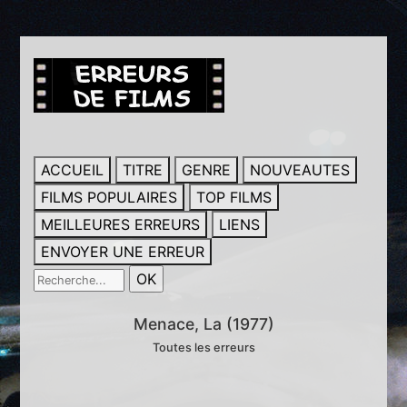
ACCUEIL
TITRE
GENRE
NOUVEAUTES
FILMS POPULAIRES
TOP FILMS
MEILLEURES ERREURS
LIENS
ENVOYER UNE ERREUR
Menace, La (1977)
Toutes les erreurs