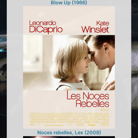
Blow Up (1966)
Noces rebelles, Les (2008)