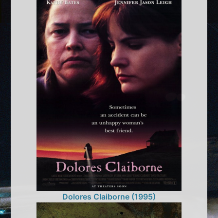
Dolores Claiborne (1995)