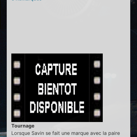
Tournage
Lorsque Savin se fait une marque avec la paire