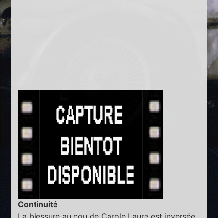
Continuité
La blessure au cou de Carole Laure est inversée