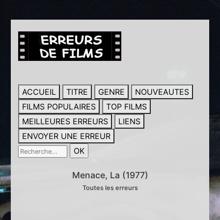
ACCUEIL
TITRE
GENRE
NOUVEAUTES
FILMS POPULAIRES
TOP FILMS
MEILLEURES ERREURS
LIENS
ENVOYER UNE ERREUR
Menace, La (1977)
Toutes les erreurs