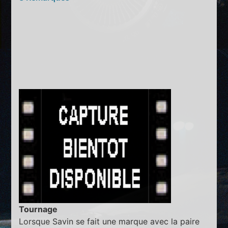
Tournage
Lorsque Savin se fait une marque avec la paire