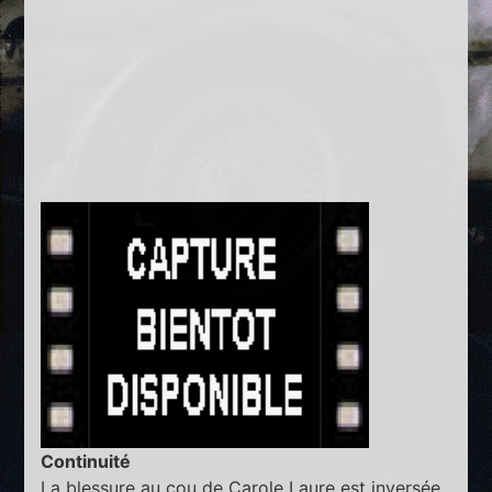
Continuité
La blessure au cou de Carole Laure est inversée