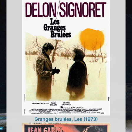
Granges brulées, Les (1973)