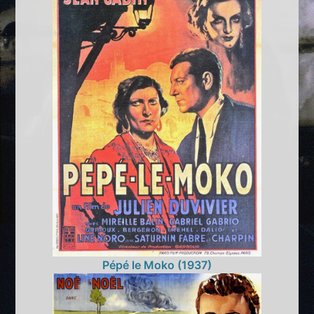
Pépé le Moko (1937)