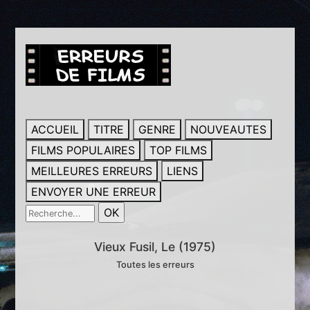
ACCUEIL
TITRE
GENRE
NOUVEAUTES
FILMS POPULAIRES
TOP FILMS
MEILLEURES ERREURS
LIENS
ENVOYER UNE ERREUR
Vieux Fusil, Le (1975)
Toutes les erreurs