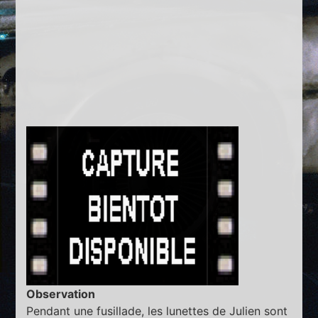
Observation
Pendant une fusillade, les lunettes de Julien sont