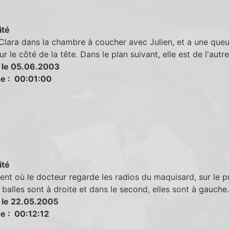
ité
Clara dans la chambre à coucher avec Julien, et a une que
ur le côté de la tête. Dans le plan suivant, elle est de l'autre
 le 05.06.2003
e : 00:01:00
ité
t où le docteur regarde les radios du maquisard, sur le p
s balles sont à droite et dans le second, elles sont à gauche.
 le 22.05.2005
e : 00:12:12