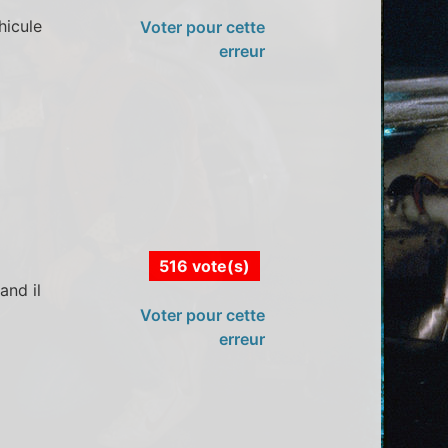
hicule
Voter pour cette
erreur
516 vote(s)
and il
Voter pour cette
erreur