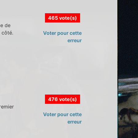
465 vote(s)
ue de
 côté.
Voter pour cette
erreur
476 vote(s)
remier
Voter pour cette
erreur