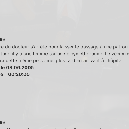
ité
re du docteur s'arrête pour laisser le passage à une patrouil
iture, il y a une femme sur une bicyclette rouge. Le véhicul
a cette même personne, plus tard en arrivant à l'hôpital.
 le 08.06.2005
e : 00:20:00
ité