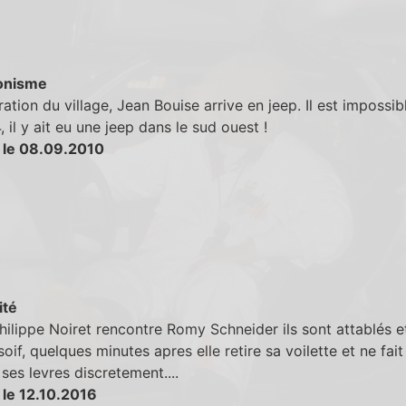
onisme
ération du village, Jean Bouise arrive en jeep. Il est impossib
4, il y ait eu une jeep dans le sud ouest !
 le 08.09.2010
ité
ilippe Noiret rencontre Romy Schneider ils sont attablés et 
 soif, quelques minutes apres elle retire sa voilette et ne fai
ses levres discretement....
 le 12.10.2016