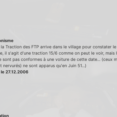
onisme
la Traction des FTP arrive dans le village pour constater le
, il s'agit d'une traction 15/6 comme on peut le voir, mais 
 sont pas conformes à une voiture de cette date... (ceux 
et nervurés) ne sont apparus qu'en Juin 51...)
 le 27.12.2006
tion