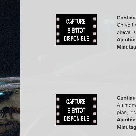
Continu
On voit 
cheval s
Ajoutée
Minutag
Continu
Au momen
plan, le
Ajoutée
Minutag