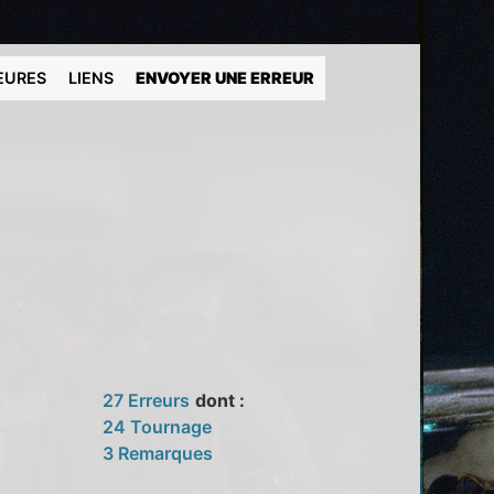
EURES
LIENS
ENVOYER UNE ERREUR
27 Erreurs
dont :
24 Tournage
3 Remarques