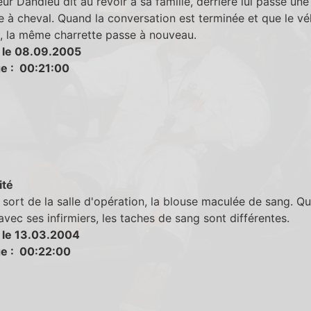
ur Dandieu dit au revoir à sa famille, derrière lui passe une
e à cheval. Quand la conversation est terminée et que le vé
, la même charrette passe à nouveau.
 le 08.09.2005
e : 00:21:00
ité
sort de la salle d'opération, la blouse maculée de sang. Qu
avec ses infirmiers, les taches de sang sont différentes.
 le 13.03.2004
e : 00:22:00