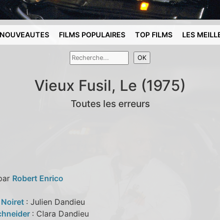
NOUVEAUTES
FILMS POPULAIRES
TOP FILMS
LES MEILL
Vieux Fusil, Le (1975)
Toutes les erreurs
 par
Robert Enrico
 Noiret
: Julien Dandieu
chneider
: Clara Dandieu