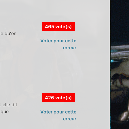
465 vote(s)
le qu'en
Voter pour cette
erreur
426 vote(s)
elle dit
t que
Voter pour cette
erreur