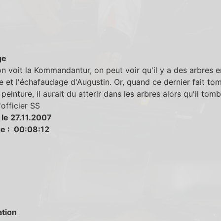
ge
n voit la Kommandantur, on peut voir qu'il y a des arbres e
le et l'échafaudage d'Augustin. Or, quand ce dernier fait to
peinture, il aurait du atterir dans les arbres alors qu'il tom
'officier SS
 le 27.11.2007
e : 00:08:12
tion