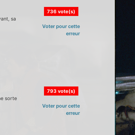
736 vote(s)
vant, sa
Voter pour cette
erreur
793 vote(s)
ne sorte
Voter pour cette
erreur