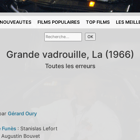
NOUVEAUTES
FILMS POPULAIRES
TOP FILMS
LES MEILL
Grande vadrouille, La (1966)
Toutes les erreurs
 par
Gérard Oury
e Funès
: Stanislas Lefort
: Augustin Bouvet