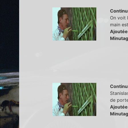
Continu
On voit 
main est
Ajoutée
Minutag
Continu
Stanisla
de porte
Ajoutée
Minutag