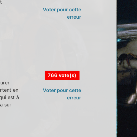
t
Voter pour cette
erreur
766 vote(s)
urer
rtent en
Voter pour cette
qui est à
erreur
a sur