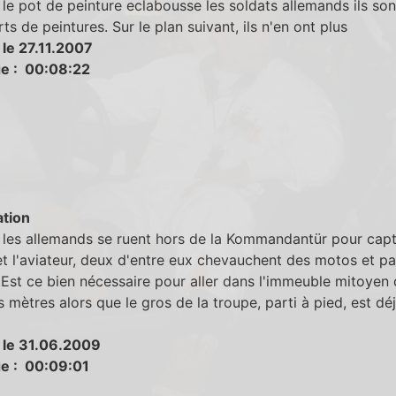
le pot de peinture eclabousse les soldats allemands ils son
ts de peintures. Sur le plan suivant, ils n'en ont plus
 le 27.11.2007
e : 00:08:22
tion
 les allemands se ruent hors de la Kommandantür pour capt
et l'aviateur, deux d'entre eux chevauchent des motos et pa
Est ce bien nécessaire pour aller dans l'immeuble mitoyen 
 mètres alors que le gros de la troupe, parti à pied, est déj
 le 31.06.2009
e : 00:09:01