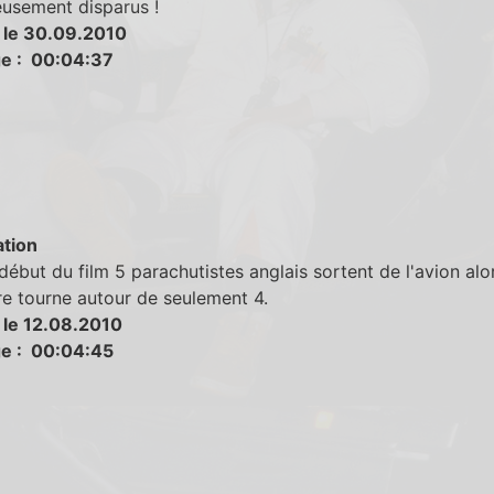
eusement disparus !
 le 30.09.2010
e : 00:04:37
tion
début du film 5 parachutistes anglais sortent de l'avion alo
re tourne autour de seulement 4.
 le 12.08.2010
e : 00:04:45