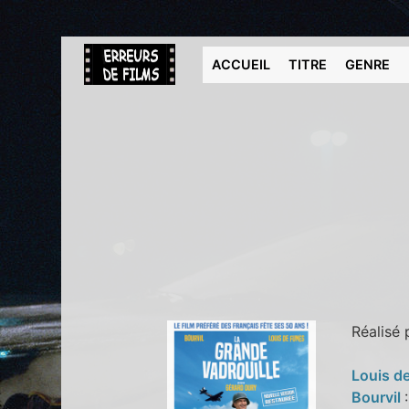
ACCUEIL
TITRE
GENRE
Réalisé
Louis d
Bourvil