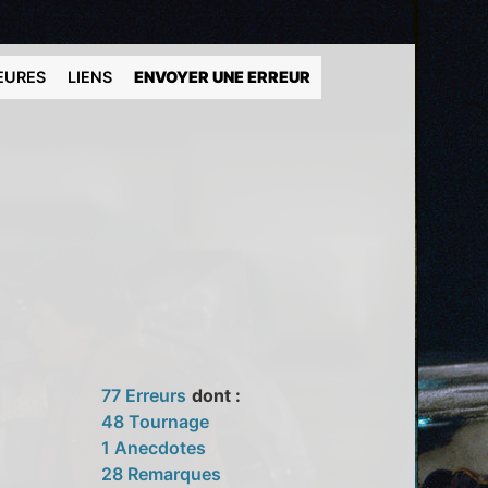
EURES
LIENS
ENVOYER UNE ERREUR
77 Erreurs
dont :
48 Tournage
1 Anecdotes
28 Remarques