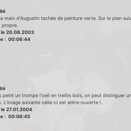
ité
la main d'Augustin tachée de peinture verte. Sur le plan sui
 propre.
 le 20.08.2003
e : 00:06:44
ité
s peint un trompe l'oeil en treillis bois, on peut distinguer u
. L'image suivante celle-ci est entre-ouverte !.
 le 27.01.2004
e : 00:06:45