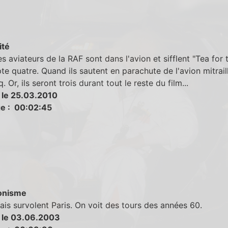
ité
s aviateurs de la RAF sont dans l'avion et sifflent "Tea for
e quatre. Quand ils sautent en parachute de l'avion mitraillé
. Or, ils seront trois durant tout le reste du film...
 le 25.03.2010
e : 00:02:45
onisme
ais survolent Paris. On voit des tours des années 60.
 le 03.06.2003