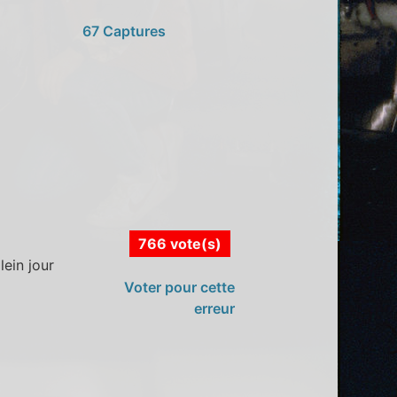
67 Captures
766 vote(s)
lein jour
Voter pour cette
erreur