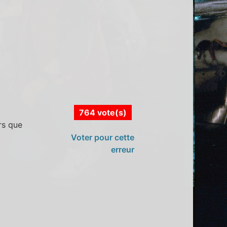
764 vote(s)
rs que
Voter pour cette
erreur