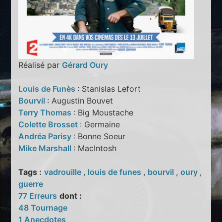
Réalisé par
Gérard Oury
Louis de Funès
: Stanislas Lefort
Bourvil
: Augustin Bouvet
Terry Thomas
: Big Moustache
Colette Brosset
: Germaine
Andréa Parisy
: Bonne Soeur
Mike Marshall
: MacIntosh
Tags :
vadrouille
,
louis de funes
,
bourvil
,
oury
,
guerre
77 Erreurs
dont :
48 Tournage
1 Anecdotes