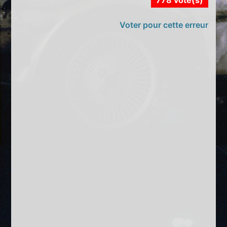
778 vote(s)
Voter pour cette erreur