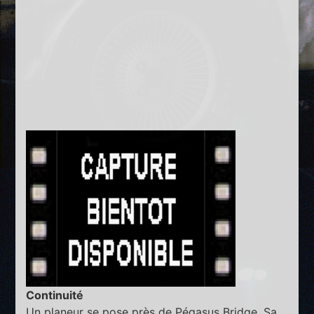
Continuité
Un planeur se pose près de Pégasus Bridge. Sa