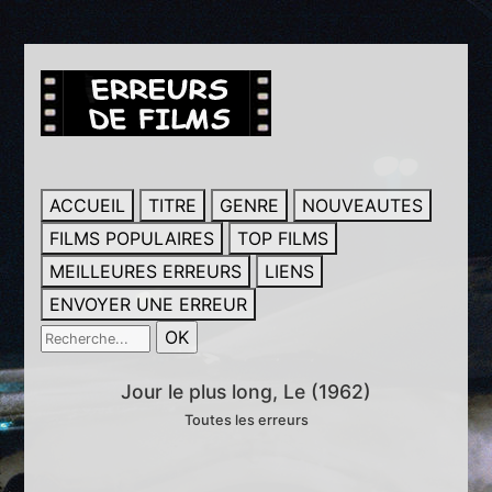
ACCUEIL
TITRE
GENRE
NOUVEAUTES
FILMS POPULAIRES
TOP FILMS
MEILLEURES ERREURS
LIENS
ENVOYER UNE ERREUR
Jour le plus long, Le (1962)
Toutes les erreurs