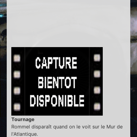
Tournage
Rommel disparaît quand on le voit sur le Mur de
l'Atlantique.