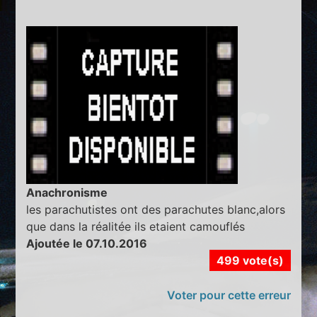
Anachronisme
les parachutistes ont des parachutes blanc,alors
que dans la réalitée ils etaient camouflés
Ajoutée le 07.10.2016
499 vote(s)
Voter pour cette erreur