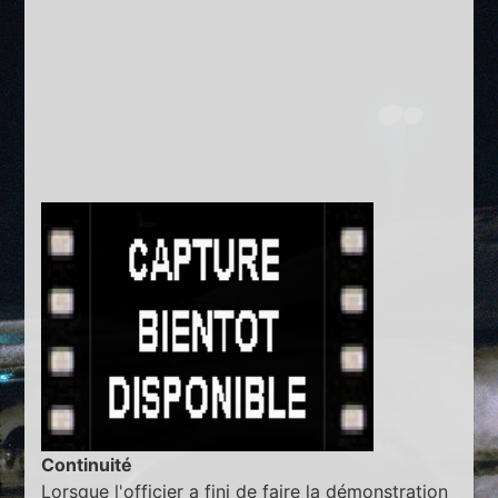
Continuité
Lorsque l'officier a fini de faire la démonstration