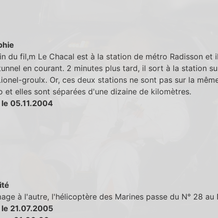
phie
fin du fil,m Le Chacal est à la station de métro Radisson et i
tunnel en courant. 2 minutes plus tard, il sort à la station s
Lionel-groulx. Or, ces deux stations ne sont pas sur la même
 et elles sont séparées d'une dizaine de kilomètres.
 le 05.11.2004
ité
age à l'autre, l'hélicoptère des Marines passe du N° 28 au 
 le 21.07.2005