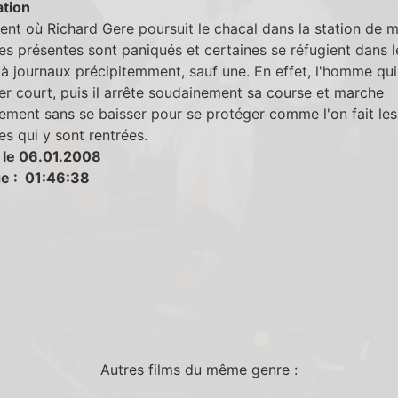
tion
t où Richard Gere poursuit le chacal dans la station de mé
s présentes sont paniqués et certaines se réfugient dans l
à journaux précipitemment, sauf une. En effet, l'homme qui
er court, puis il arrête soudainement sa course et marche
lement sans se baisser pour se protéger comme l'on fait les
s qui y sont rentrées.
 le 06.01.2008
e : 01:46:38
Autres films du même genre :