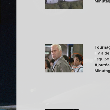
Minutag
Tourna
Il y a d
l'équipe
Ajoutée
Minutag