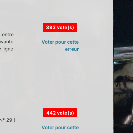
393 vote(s)
l entre
uivante
Voter pour cette
 ligne
erreur
442 vote(s)
N° 29 !
Voter pour cette