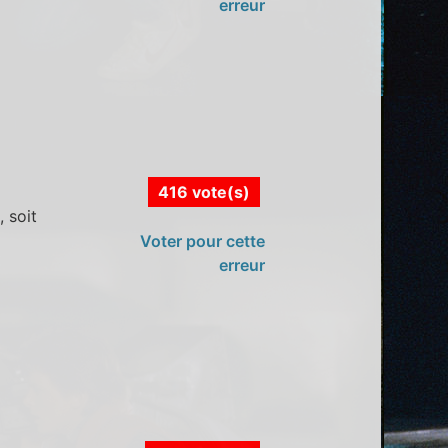
erreur
416 vote(s)
, soit
Voter pour cette
erreur