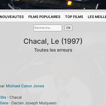
NOUVEAUTES
FILMS POPULAIRES
TOP FILMS
LES MEILL
Chacal, Le (1997)
Toutes les erreurs
 par
Michael Caton Jones
llis
: Chacal
 Gere
: Declan Joseph Mulqueen