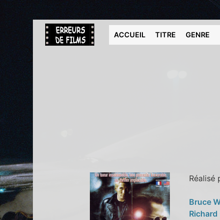
ACCUEIL
TITRE
GENRE
Réalisé
Bruce Wi
Richard