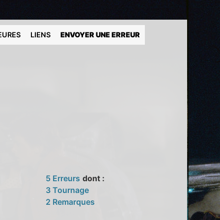
EURES
LIENS
ENVOYER UNE ERREUR
5 Erreurs
dont :
3 Tournage
2 Remarques