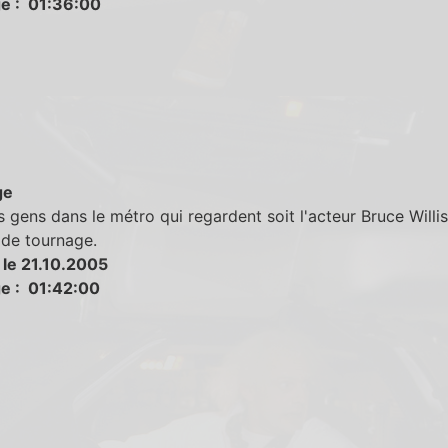
e : 01:36:00
ge
es gens dans le métro qui regardent soit l'acteur Bruce Willis
 de tournage.
 le 21.10.2005
e : 01:42:00