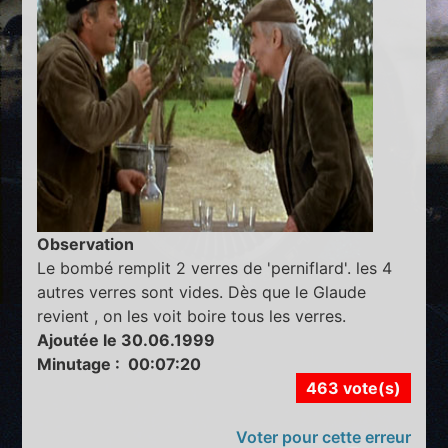
Observation
Le bombé remplit 2 verres de 'perniflard'. les 4
autres verres sont vides. Dès que le Glaude
revient , on les voit boire tous les verres.
Ajoutée le 30.06.1999
Minutage : 00:07:20
463 vote(s)
Voter pour cette erreur