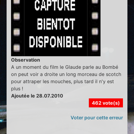
Observation
A un moment du film le Glaude parle au Bombé
on peut voir a droite un long morceau de scotch
pour attraper les mouches, plus tard il n'y est
plus !
Ajoutée le 28.07.2010
462 vote(s)
Voter pour cette erreur