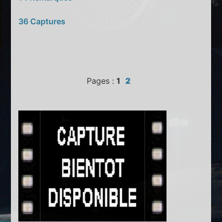
36 Captures
Pages :
1
2