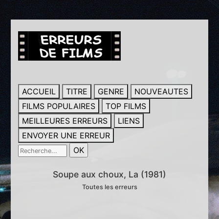
ACCUEIL
TITRE
GENRE
NOUVEAUTES
FILMS POPULAIRES
TOP FILMS
MEILLEURES ERREURS
LIENS
ENVOYER UNE ERREUR
Soupe aux choux, La (1981)
Toutes les erreurs