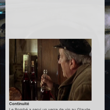
Continuité
Le Bombé a servi un verre de vin au Glaude.