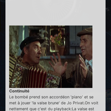
Continuité
Le bombé prend son accordéon 'piano' et se
met à jouer 'la valse brune' de Jo Privat.On voit
nettement que c'est du playback:La valse est