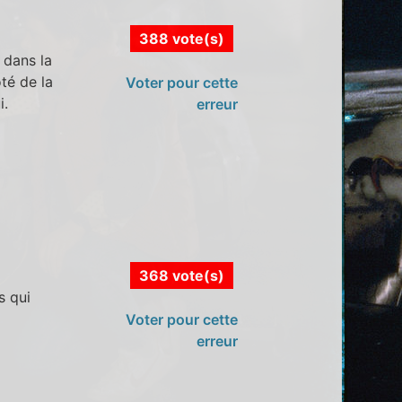
388 vote(s)
 dans la
oté de la
Voter pour cette
i.
erreur
368 vote(s)
s qui
Voter pour cette
erreur