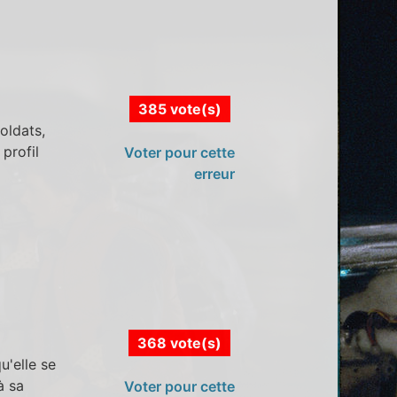
385 vote(s)
oldats,
profil
Voter pour cette
erreur
368 vote(s)
u'elle se
à sa
Voter pour cette