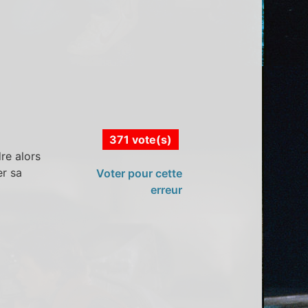
371 vote(s)
re alors
er sa
Voter pour cette
erreur