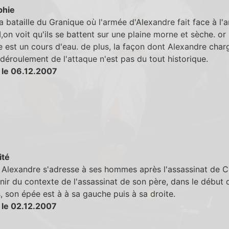
phie
la bataille du Granique où l'armée d'Alexandre fait face à l
II,on voit qu'ils se battent sur une plaine morne et sèche. or 
 est un cours d'eau. de plus, la façon dont Alexandre char
 déroulement de l'attaque n'est pas du tout historique.
 le 06.12.2007
ité
Alexandre s'adresse à ses hommes après l'assassinat de Cl
nir du contexte de l'assassinat de son père, dans le début 
, son épée est à à sa gauche puis à sa droite.
 le 02.12.2007