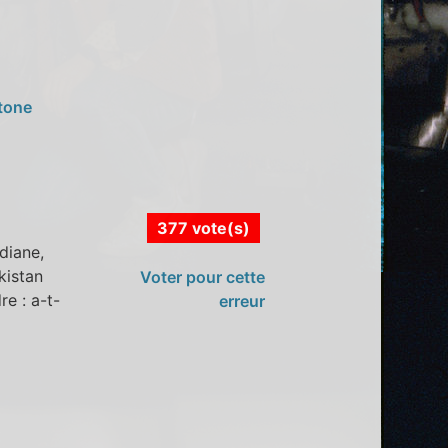
stone
377 vote(s)
diane,
kistan
Voter pour cette
re : a-t-
erreur