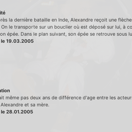
ité
rès la dernière bataille en Inde, Alexandre reçoit une flèche
. On le transporte sur un bouclier où est déposé sur lui, à c
son épée. Dans le plan suivant, son épée se retrouve sous lu
 le 19.03.2005
tion
vait même pas deux ans de différence d'age entre les acteur
 Alexandre et sa mère.
 le 28.01.2005