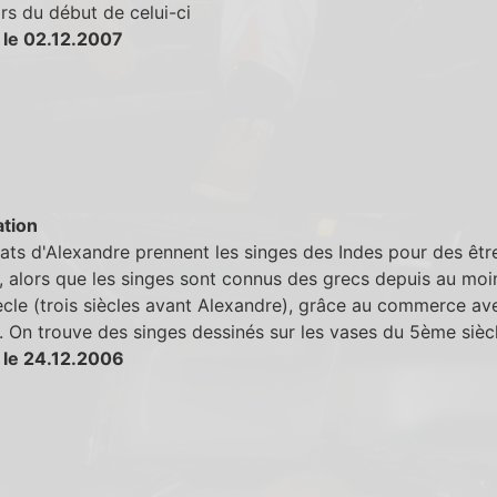
ors du début de celui-ci
 le 02.12.2007
tion
ats d'Alexandre prennent les singes des Indes pour des êtr
 alors que les singes sont connus des grecs depuis au moin
cle (trois siècles avant Alexandre), grâce au commerce av
. On trouve des singes dessinés sur les vases du 5ème siècl
 le 24.12.2006