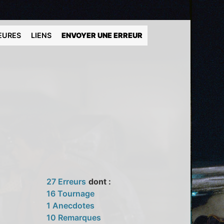
EURES
LIENS
ENVOYER UNE ERREUR
27 Erreurs
dont :
16 Tournage
1 Anecdotes
10 Remarques