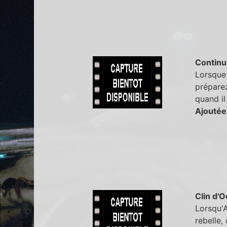
Continu
Lorsque 
préparez
quand il
Ajoutée
Clin d'O
Lorsqu'A
rebelle,