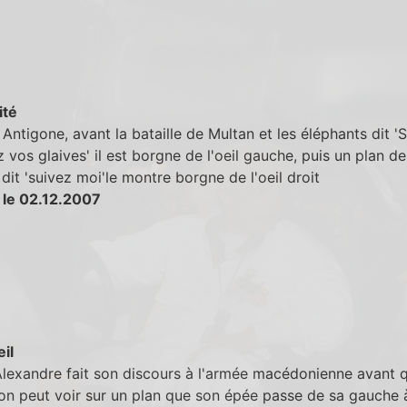
ité
Antigone, avant la bataille de Multan et les éléphants dit 'S
 vos glaives' il est borgne de l'oeil gauche, puis un plan de 
 dit 'suivez moi'le montre borgne de l'oeil droit
 le 02.12.2007
eil
lexandre fait son discours à l'armée macédonienne avant q
 on peut voir sur un plan que son épée passe de sa gauche 