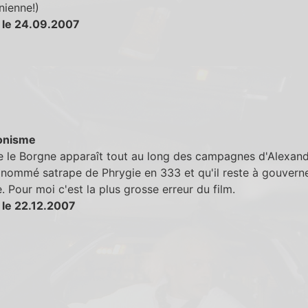
nienne!)
 le 24.09.2007
onisme
 le Borgne apparaît tout au long des campagnes d'Alexand
t nommé satrape de Phrygie en 333 et qu'il reste à gouvern
. Pour moi c'est la plus grosse erreur du film.
 le 22.12.2007