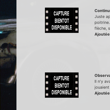
Continu
Juste ap
poitrine
flèche, 
Ajoutée
Observa
Il n'y a
jouaient
Ajoutée