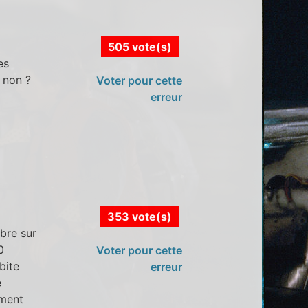
505 vote(s)
es
 non ?
Voter pour cette
erreur
353 vote(s)
bre sur
0
Voter pour cette
bite
erreur
e
ement