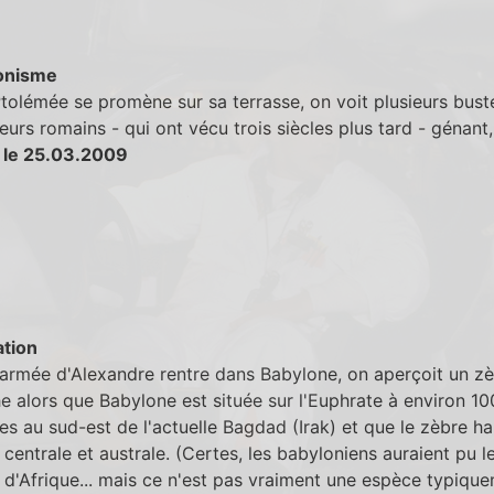
onisme
olémée se promène sur sa terrasse, on voit plusieurs bust
urs romains - qui ont vécu trois siècles plus tard - génant,
 le 25.03.2009
tion
armée d'Alexandre rentre dans Babylone, on aperçoit un zè
e alors que Babylone est située sur l'Euphrate à environ 10
es au sud-est de l'actuelle Bagdad (Irak) et que le zèbre ha
e centrale et australe. (Certes, les babyloniens auraient pu l
d'Afrique... mais ce n'est pas vraiment une espèce typiqu