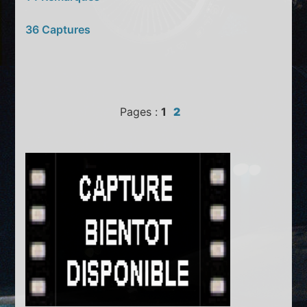
36 Captures
Pages :
1
2