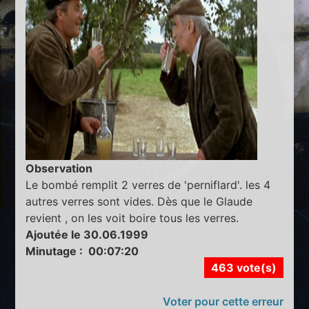
Observation
Le bombé remplit 2 verres de 'perniflard'. les 4
autres verres sont vides. Dès que le Glaude
revient , on les voit boire tous les verres.
Ajoutée le 30.06.1999
Minutage : 00:07:20
463 vote(s)
Voter pour cette erreur