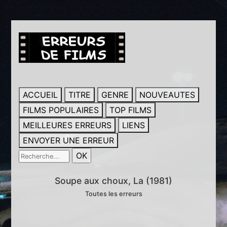
ACCUEIL
TITRE
GENRE
NOUVEAUTES
FILMS POPULAIRES
TOP FILMS
MEILLEURES ERREURS
LIENS
ENVOYER UNE ERREUR
Soupe aux choux, La (1981)
Toutes les erreurs