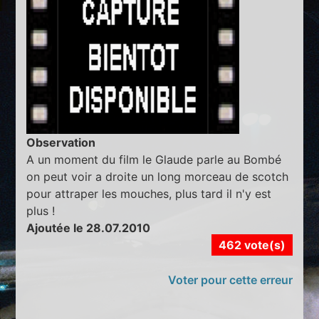
Observation
A un moment du film le Glaude parle au Bombé
on peut voir a droite un long morceau de scotch
pour attraper les mouches, plus tard il n'y est
plus !
Ajoutée le 28.07.2010
462 vote(s)
Voter pour cette erreur