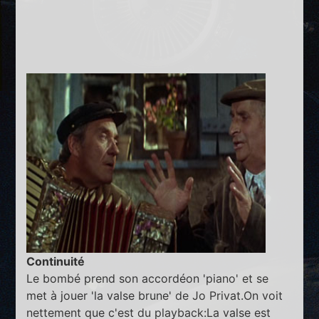
Continuité
Le bombé prend son accordéon 'piano' et se
met à jouer 'la valse brune' de Jo Privat.On voit
nettement que c'est du playback:La valse est