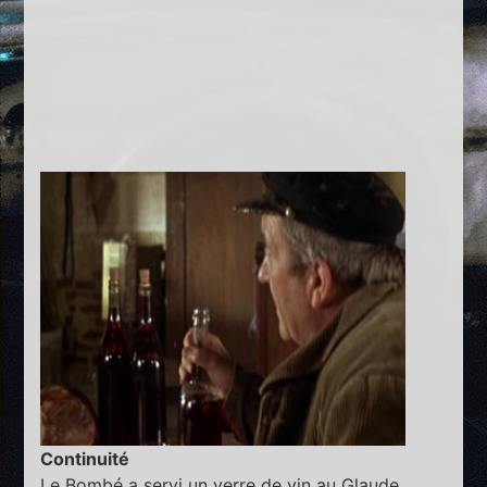
Continuité
Le Bombé a servi un verre de vin au Glaude.