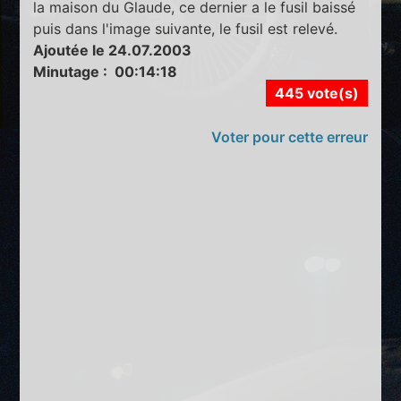
la maison du Glaude, ce dernier a le fusil baissé
puis dans l'image suivante, le fusil est relevé.
Ajoutée le 24.07.2003
Minutage : 00:14:18
445 vote(s)
Voter pour cette erreur