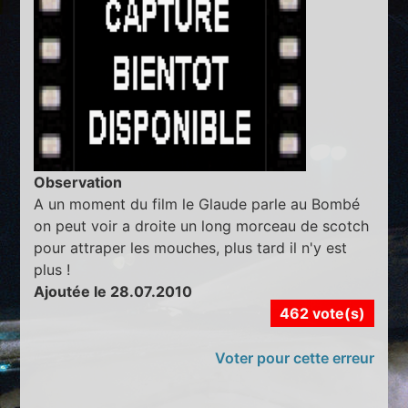
Observation
A un moment du film le Glaude parle au Bombé
on peut voir a droite un long morceau de scotch
pour attraper les mouches, plus tard il n'y est
plus !
Ajoutée le 28.07.2010
462 vote(s)
Voter pour cette erreur