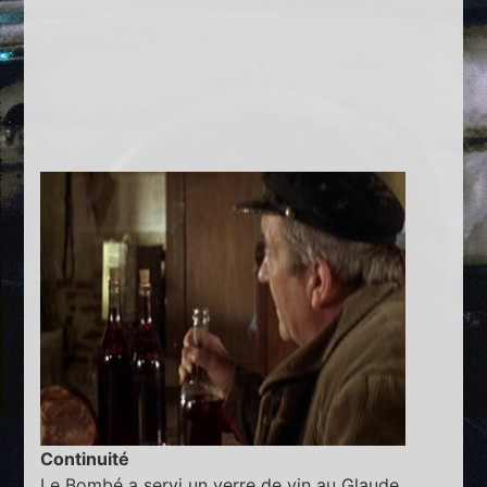
Continuité
Le Bombé a servi un verre de vin au Glaude.