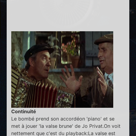
Continuité
Le bombé prend son accordéon 'piano' et se
met à jouer 'la valse brune' de Jo Privat.On voit
nettement que c'est du playback:La valse est