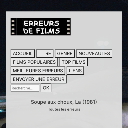
ACCUEIL
TITRE
GENRE
NOUVEAUTES
FILMS POPULAIRES
TOP FILMS
MEILLEURES ERREURS
LIENS
ENVOYER UNE ERREUR
Soupe aux choux, La (1981)
Toutes les erreurs