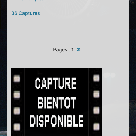
36 Captures
Pages :
1
2