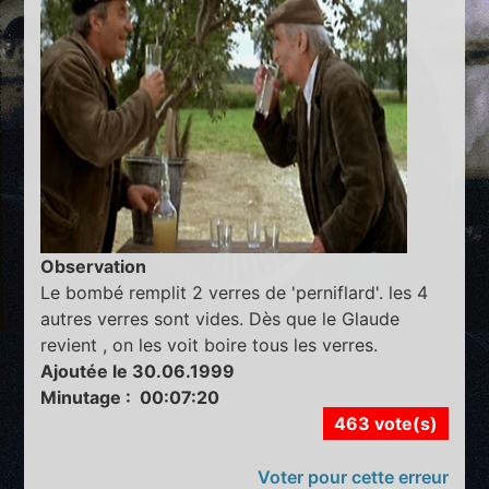
Observation
Le bombé remplit 2 verres de 'perniflard'. les 4
autres verres sont vides. Dès que le Glaude
revient , on les voit boire tous les verres.
Ajoutée le 30.06.1999
Minutage : 00:07:20
463 vote(s)
Voter pour cette erreur