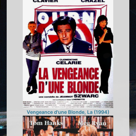
Vengeance d'une Blonde, La (1994)