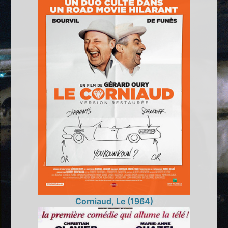
Corniaud, Le (1964)