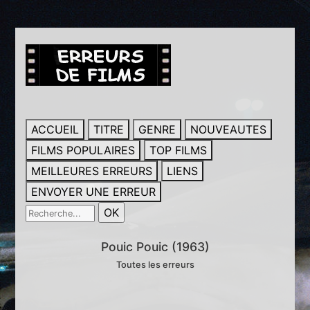
ACCUEIL
TITRE
GENRE
NOUVEAUTES
FILMS POPULAIRES
TOP FILMS
MEILLEURES ERREURS
LIENS
ENVOYER UNE ERREUR
Pouic Pouic (1963)
Toutes les erreurs