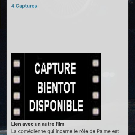
4 Captures
Lien avec un autre film
La comédienne qui incarne le rôle de Palme est