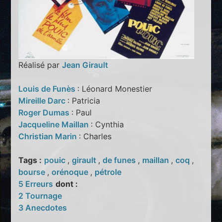
Réalisé par
Jean Girault
Louis de Funès
: Léonard Monestier
Mireille Darc
: Patricia
Roger Dumas
: Paul
Jacqueline Maillan
: Cynthia
Christian Marin
: Charles
Tags :
pouic
,
girault
,
de funes
,
maillan
,
coq
,
bourse
,
orénoque
,
pétrole
5 Erreurs
dont :
2 Tournage
3 Anecdotes