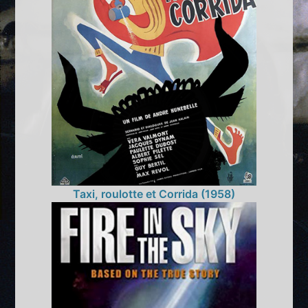
Taxi, roulotte et Corrida (1958)