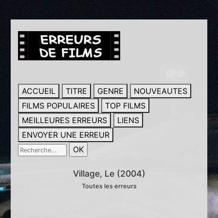
ACCUEIL
TITRE
GENRE
NOUVEAUTES
FILMS POPULAIRES
TOP FILMS
MEILLEURES ERREURS
LIENS
ENVOYER UNE ERREUR
Village, Le (2004)
Toutes les erreurs