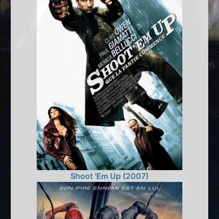
Shoot 'Em Up (2007)