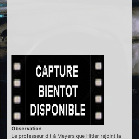
Observation
Le professeur dit à Meyers que Hitler rejoint la