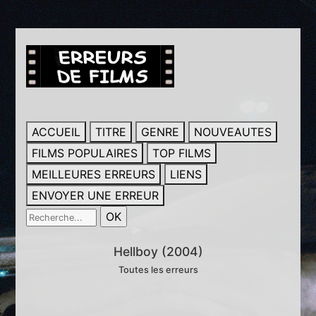
ACCUEIL
TITRE
GENRE
NOUVEAUTES
FILMS POPULAIRES
TOP FILMS
MEILLEURES ERREURS
LIENS
ENVOYER UNE ERREUR
Hellboy (2004)
Toutes les erreurs