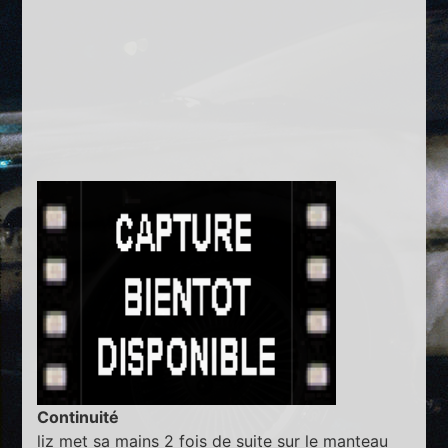
Continuité
liz met sa mains 2 fois de suite sur le manteau