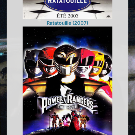
Ratatouille (2007)