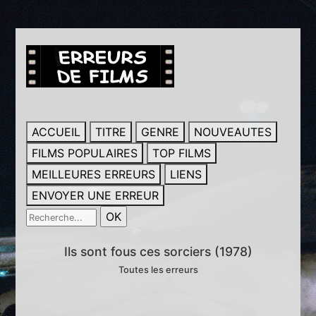
ACCUEIL
TITRE
GENRE
NOUVEAUTES
FILMS POPULAIRES
TOP FILMS
MEILLEURES ERREURS
LIENS
ENVOYER UNE ERREUR
Ils sont fous ces sorciers (1978)
Toutes les erreurs