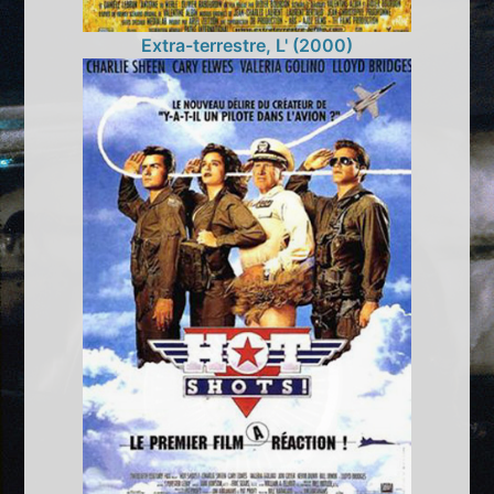
Extra-terrestre, L' (2000)