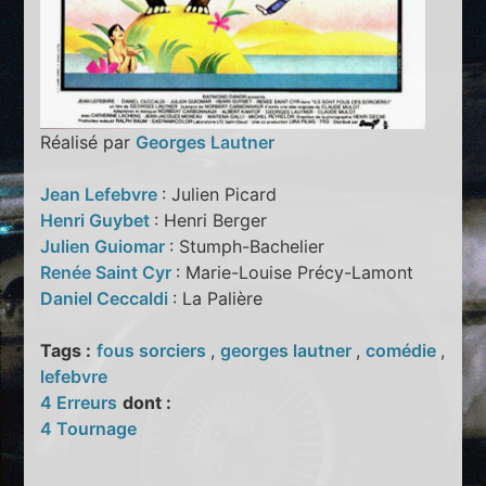
Réalisé par
Georges Lautner
Jean Lefebvre
: Julien Picard
Henri Guybet
: Henri Berger
Julien Guiomar
: Stumph-Bachelier
Renée Saint Cyr
: Marie-Louise Précy-Lamont
Daniel Ceccaldi
: La Palière
Tags :
fous sorciers
,
georges lautner
,
comédie
,
lefebvre
4 Erreurs
dont :
4 Tournage