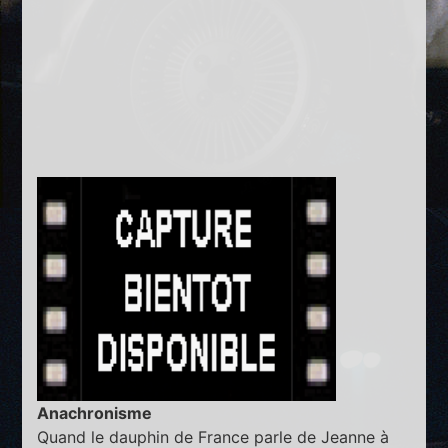
Anachronisme
Quand le dauphin de France parle de Jeanne à