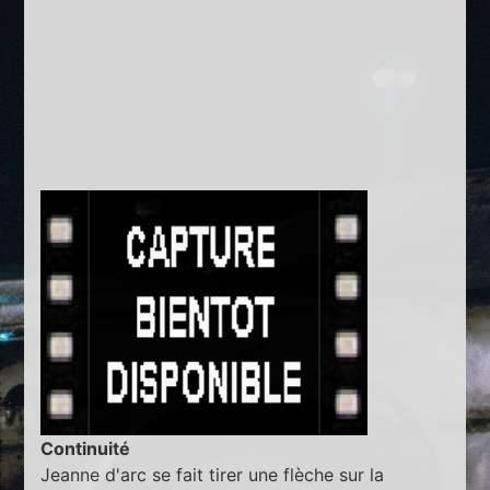
Continuité
Jeanne d'arc se fait tirer une flèche sur la