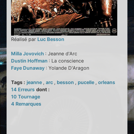
Réalisé par
Luc Besson
Milla Jovovich
: Jeanne d'Arc
Dustin Hoffman
: La conscience
Faye Dunaway
: Yolande D'Aragon
Tags :
jeanne
,
arc
,
besson
,
pucelle
,
orleans
14 Erreurs
dont :
10 Tournage
4 Remarques