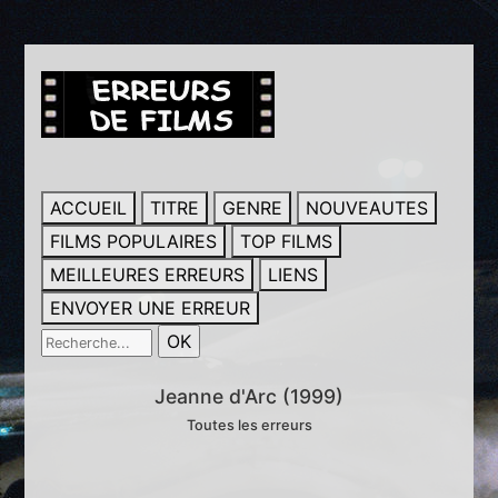
ACCUEIL
TITRE
GENRE
NOUVEAUTES
FILMS POPULAIRES
TOP FILMS
MEILLEURES ERREURS
LIENS
ENVOYER UNE ERREUR
Jeanne d'Arc (1999)
Toutes les erreurs